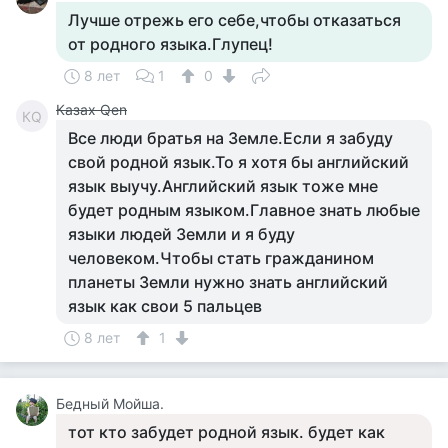
Лучше отрежь его себе,чтобы отказаться
от родного языка.Глупец!
8 лет
1
0
Казах Qen
КQ
Все люди братья на Земле.Если я забуду
свой родной язык.То я хотя бы английский
язык выучу.Английский язык тоже мне
будет родным языком.Главное знать любые
языки людей Земли и я буду
человеком.Чтобы стать гражданином
планеты Земли нужно знать английский
язык как свои 5 пальцев
8 лет
1
Бедный Мойша.
тот кто забудет родной язык. будет как