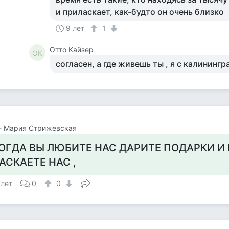
и приласкает, как-будто он очень близко
9 лет
1
Отто Кайзер
ОК
согласен, а где живешь ты , я с калинингр
- Мария Стрижевская
ОГДА ВЫ ЛЮБИТЕ НАС ДАРИТЕ ПОДАРКИ И
АСКАЕТЕ НАС ,
 лет
0
0