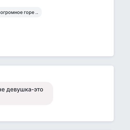
огромное горе ..
не девушка-это