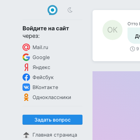
Отто 
Войдите на сайт
ОК
д
через:
Mail.ru
9
Google
Яндекс
Фейсбук
ВКонтакте
Одноклассники
Задать вопрос
Главная страница