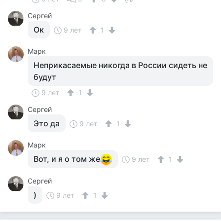
Сергей
Ок
9 лет
1
Марк
Неприкасаемые никогда в России сидеть не
будут
9 лет
1
Сергей
Это да
9 лет
1
Марк
Вот, и я о том же
9 лет
1
Сергей
)
9 лет
1