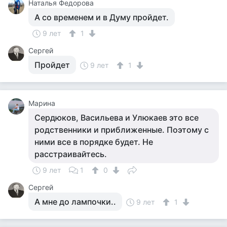
Наталья Федорова
А со временем и в Думу пройдет.
9 лет
1
Сергей
Пройдет
9 лет
1
Марина
Сердюков, Васильева и Улюкаев это все
родственники и приближенные. Поэтому с
ними все в порядке будет. Не
расстраивайтесь.
9 лет
1
0
Сергей
А мне до лампочки..
9 лет
1