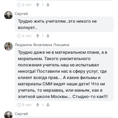
9 лет
1
Сергей
Трудно жить учителям..это никого не
волнует..
9 лет
1
Людмила Яковлевна Локшина
Трудно даже не в материальном плане, а в
моральном. Такого унизительного
положения учитель наш не испытывал
никогда! Поставили нас в сферу услуг, где
клиент всегда прав... А какие фильмы и
материалы СМИ видят наши дети! Что ни
учитель, то мерзавец. или маньяк, как в
элитной школе Москвы... Стыдно-то как!!!
9 лет
1
Сергей