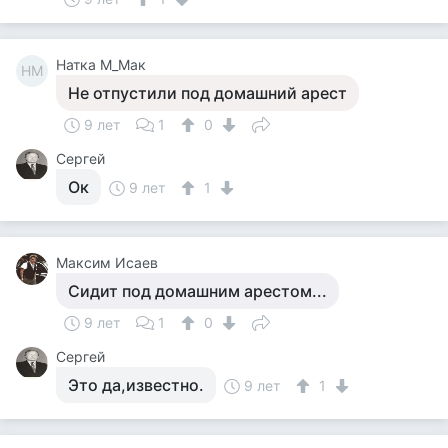
Натка М_Мак
НМ
Не отпустили под домашний арест
9 лет
1
0
Сергей
Ок
9 лет
1
Максим Исаев
Сидит под домашним арестом...
9 лет
1
0
Сергей
Это да,известно.
9 лет
1