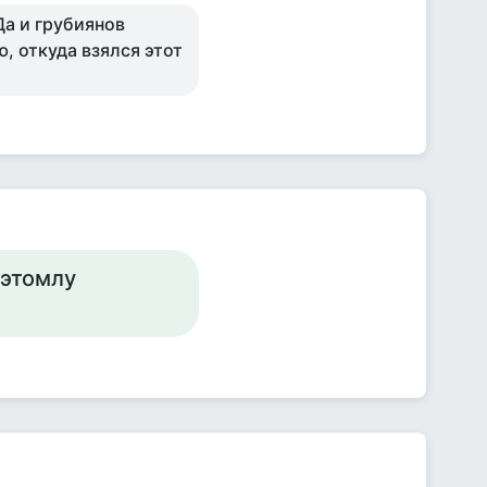
Да и грубиянов
, откуда взялся этот
 этомлу