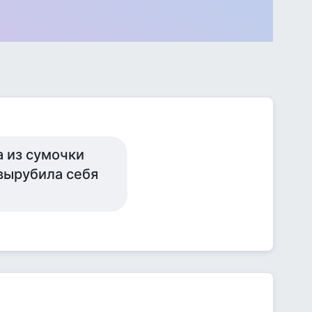
 из сумочки
 вырубила себя