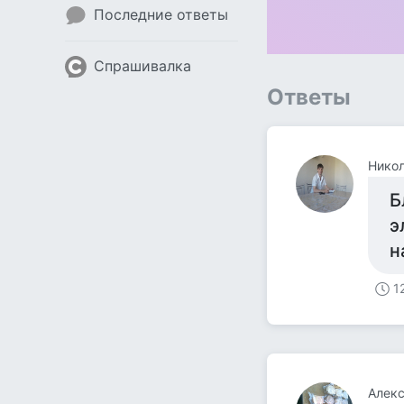
Последние ответы
Спрашивалка
Ответы
Нико
Б
э
н
1
Алекс