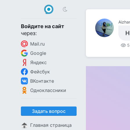
Aizh
Войдите на сайт
Н
через:
Mail.ru
5
Google
Яндекс
Фейсбук
ВКонтакте
Одноклассники
Задать вопрос
Главная страница