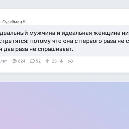
-Сулейман !!!
деальный мужчина и идеальная женщина ни
стретятся: потому что она с первого раза не 
н два раза не спрашивает.
 лет
624
52
23