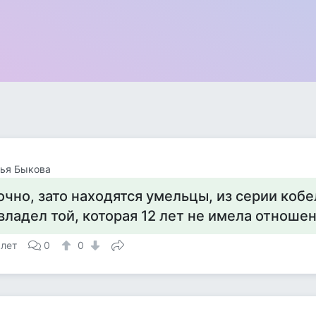
ья Быкова
очно, зато находятся умельцы, из серии кобе
владел той, которая 12 лет не имела отношен
 лет
0
0