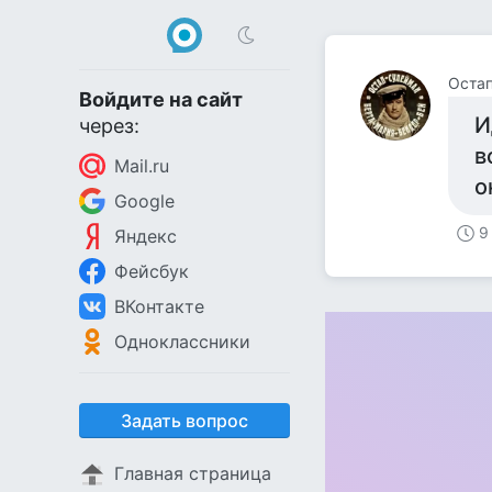
Остап
Войдите на сайт
И
через:
в
Mail.ru
о
Google
9
Яндекс
Фейсбук
ВКонтакте
Одноклассники
Задать вопрос
Главная страница