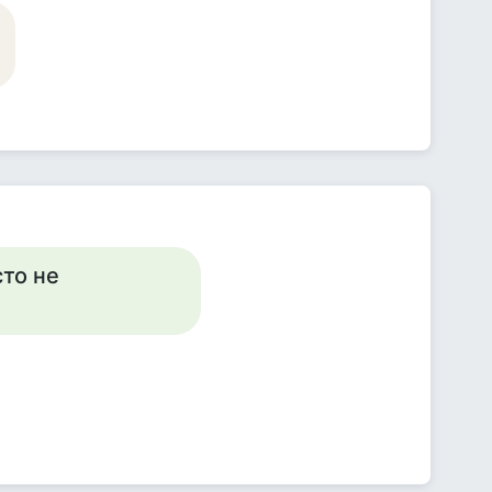
сто не