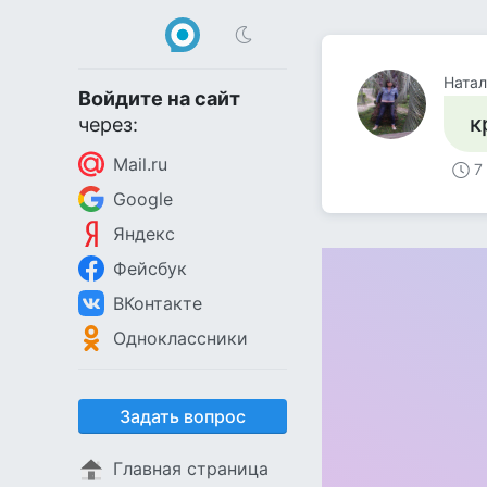
Натал
Войдите на сайт
к
через:
Mail.ru
7
Google
Яндекс
Фейсбук
ВКонтакте
Одноклассники
Задать вопрос
Главная страница