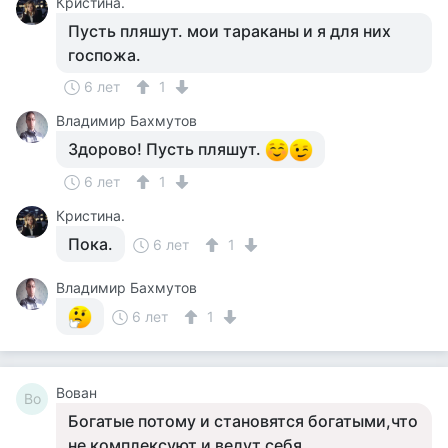
Кристина.
Пусть пляшут. мои тараканы и я для них
госпожа.
6 лет
1
Владимир Бахмутов
Здорово! Пусть пляшут.
6 лет
1
Кристина.
Пока.
6 лет
1
Владимир Бахмутов
6 лет
1
Вован
Во
Богатые потому и становятся богатыми,что
не комплексуют и ведут себя