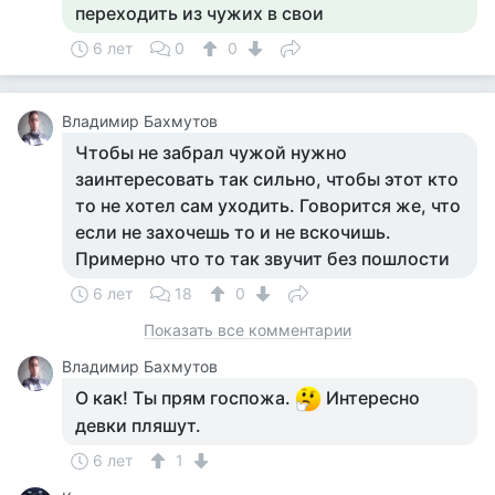
переходить из чужих в свои
6 лет
0
0
Владимир Бахмутов
Чтобы не забрал чужой нужно
заинтересовать так сильно, чтобы этот кто
то не хотел сам уходить. Говорится же, что
если не захочешь то и не вскочишь.
Примерно что то так звучит без пошлости
6 лет
18
0
Показать все комментарии
Владимир Бахмутов
О как! Ты прям госпожа.
Интересно
девки пляшут.
6 лет
1