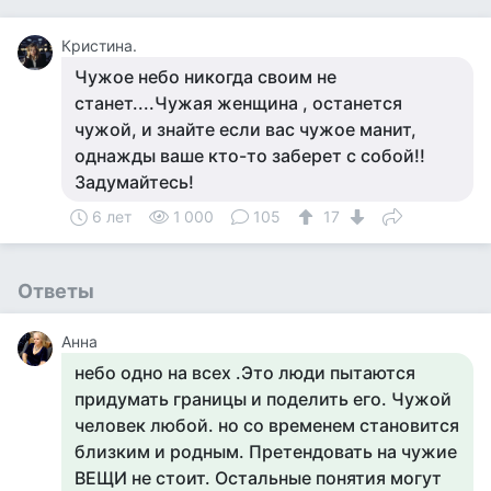
Кристина.
Чужое небо никогда своим не
станет....Чужая женщина , останется
чужой, и знайте если вас чужое манит,
однажды ваше кто-то заберет с собой!!
Задумайтесь!
6 лет
1 000
105
17
Ответы
Анна
небо одно на всех .Это люди пытаются
придумать границы и поделить его. Чужой
человек любой. но со временем становится
близким и родным. Претендовать на чужие
ВЕЩИ не стоит. Остальные понятия могут