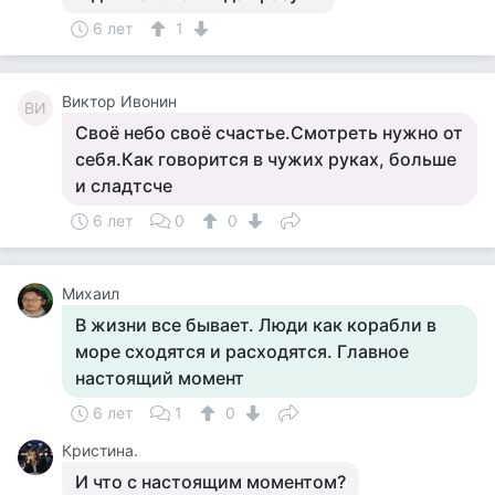
6 лет
1
Виктор Ивонин
ВИ
Своё небо своё счастье.Смотреть нужно от
себя.Как говорится в чужих руках, больше
и сладтсче
6 лет
0
0
Михаил
В жизни все бывает. Люди как корабли в
море сходятся и расходятся. Главное
настоящий момент
6 лет
1
0
Кристина.
И что с настоящим моментом?