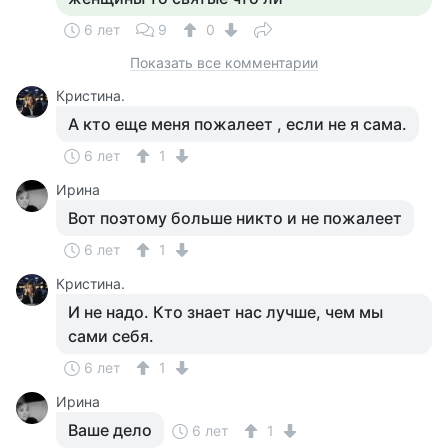
6 лет
9
0
Показать все комментарии
Кристина.
А кто еще меня пожалеет , если не я сама.
6 лет
1
Ирина
Вот поэтому больше никто и не пожалеет
6 лет
1
Кристина.
И не надо. Кто знает нас лучше, чем мы
сами себя.
6 лет
1
Ирина
Ваше дело
6 лет
1