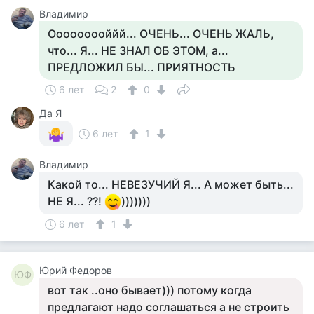
Владимир
Ооооооооййй... ОЧЕНЬ... ОЧЕНЬ ЖАЛЬ,
что... Я... НЕ ЗНАЛ ОБ ЭТОМ, а...
ПРЕДЛОЖИЛ БЫ... ПРИЯТНОСТЬ
6 лет
2
0
Да Я
6 лет
1
Владимир
Какой то... НЕВЕЗУЧИЙ Я... А может быть...
НЕ Я... ??!
)))))))
6 лет
1
Юрий Федоров
ЮФ
вот так ..оно бывает))) потому когда
предлагают надо соглашаться а не строить