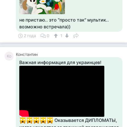
не пристаю.. это "просто так" мультик..
возможно встречала))
2 года
0
1
Константин
Ко
Важная информация для украинцев!
Оказывается ДИПЛОМАТЫ,