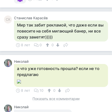
Станислав Карасёв
СК
Мир так забит рекламой, что даже если вы
повесите на себя мигающий банер, ни все
сразу заметят)))))
8 лет
0
0
Николай
а что уже готовность прошла? если не то
предлагаю
8 лет
10
0
Показать все комментарии
Николай