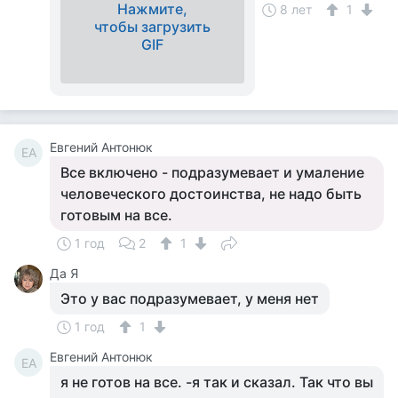
Нажмите,
8 лет
1
чтобы загрузить
GIF
Евгений Антонюк
ЕА
Все включено - подразумевает и умаление
человеческого достоинства, не надо быть
готовым на все.
1 год
2
1
Да Я
Это у вас подразумевает, у меня нет
1 год
1
Евгений Антонюк
ЕА
я не готов на все. -я так и сказал. Так что вы