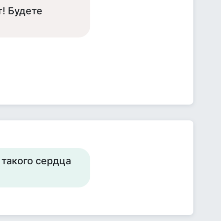
т! Будете
 такого сердца