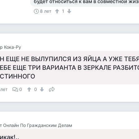
будет относиться к вам в совместной жиз
8 лет
1
р Кока-Ру
Н ЕЩЕ НЕ ВЫЛУПИЛСЯ ИЗ ЯЙЦА А УЖЕ ТЕБ
ЕБЕ ЕЩЕ ТРИ ВАРИАНТА В ЗЕРКАЛЕ РАЗБИТ
СТИННОГО
 лет
0
0
т Онлайн По Гражданским Делам
икак!..