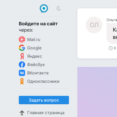
Ольга
Войдите на сайт
ОЛ
К
через:
в
Mail.ru
Google
8
Яндекс
Фейсбук
ВКонтакте
Одноклассники
Задать вопрос
Главная страница