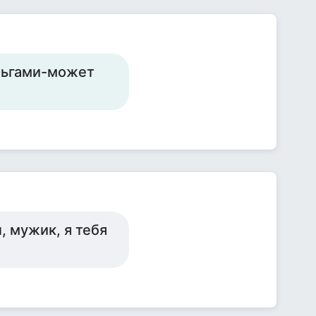
еньгами-может
, мужик, я тебя