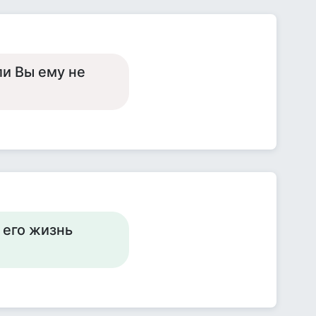
ли Вы ему не
 его жизнь