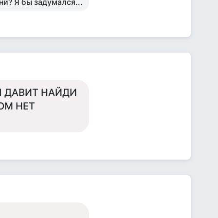
ни? Я бы задумался...
Я ДАВИТ НАЙДИ
ОМ НЕТ