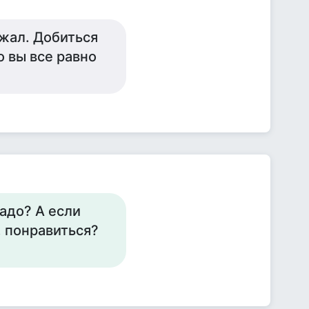
ажал. Добиться
о вы все равно
надо? А если
, понравиться?