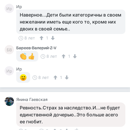
Ир
Ир
Наверное...Дети были категоричны в своем
нежелании иметь еще кого то, кроме них
двоих в своей семье..
8 лет
1
Бареев Валерий Z V
БВ
8 лет
1
Ир
Ир
8 лет
1
Янина Гаевская
Ревность.Страх за наследство.И...не будет
единственной дочерью..Это больше асего
ее гнобит.