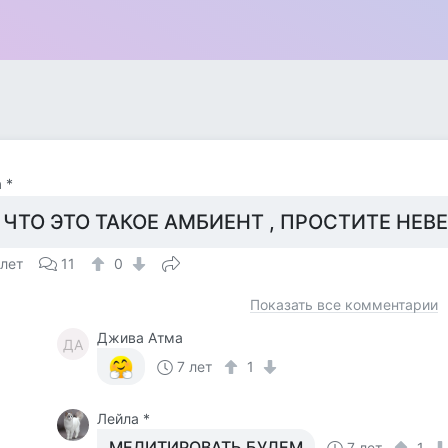
 *
 ЧТО ЭТО ТАКОЕ АМБИЕНТ , ПРОСТИТЕ НЕВ
 лет
11
0
Показать все комментарии
Джива Атма
ДА
7 лет
1
Лейла *
МЕДИТИРОВАТЬ БУДЕМ
7 лет
1