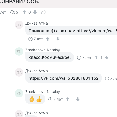
.ОНРАВИЛОСЬ.
 лет
5
0
Джива Атма
ДА
Приколно ))) а вот вам https://vk.com/wal
7 лет
1
Zharkenova Natalay
ZN
класс.Космическое.
7 лет
1
Джива Атма
ДА
https://vk.com/wall502881831_152
7 л
Zharkenova Natalay
ZN
7 лет
1
Джива Атма
ДА