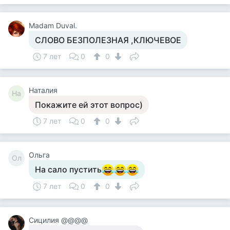
Madam Duval.
СЛОВО БЕЗПОЛЕЗНАЯ ,КЛЮЧЕВОЕ
7 лет
0
0
Наталия
На
Покажите ей этот вопрос)
7 лет
0
0
Ольга
Ол
На сало пустить
7 лет
0
0
Сицилия @@@@