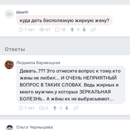
Шок!!!
Шо
куда деть бесполезную жирную жену?
7 лет
67
18
0
Ответы
Людмила Варивоцкая
Девать..??? Это отнесите вопрос к тому.кто
жены не любил... И ОЧЕНЬ НЕПРИЯТНЫЙ
ВОПРОС В ТАКИХ СЛОВАХ. Ведь жирных и
много мужчин.у которых ЗЕРКАЛЬНАЯ
БОЛЕЗНЬ.. А жёны их не выбрасывают...
7 лет
0
0
Ольга Чернышева