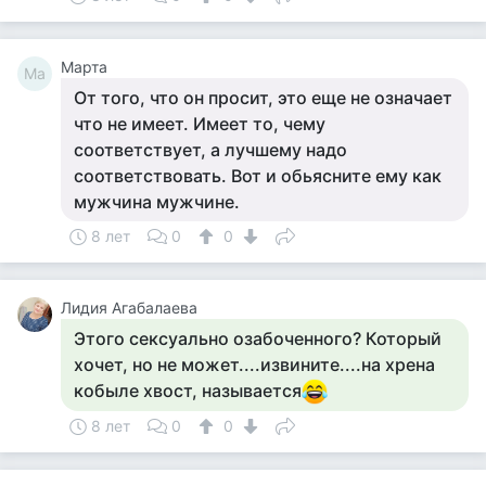
Марта
Ма
От того, что он просит, это еще не означает
что не имеет. Имеет то, чему
соответствует, а лучшему надо
соответствовать. Вот и обьясните ему как
мужчина мужчине.
8 лет
0
0
Лидия Агабалаева
Этого сексуально озабоченного? Который
хочет, но не может....извините....на хрена
кобыле хвост, называется
8 лет
0
0