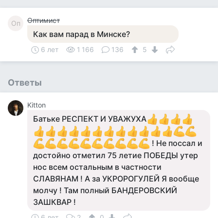
Оптимист
Оп
Как вам парад в Минске?
6 лет
1 166
136
5
Ответы
Kitton
Батьке РЕСПЕКТ И УВАЖУХА
! Не поссал и
достойно отметил 75 летие ПОБЕДЫ утер
нос всем остальным в частности
СЛАВЯНАМ ! А за УКРОРОГУЛЕЙ Я вообще
молчу ! Там полный БАНДЕРОВСКИЙ
ЗАШКВАР !
6 лет
2
0