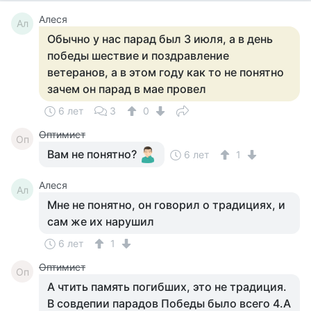
Алеся
Ал
Обычно у нас парад был 3 июля, а в день
победы шествие и поздравление
ветеранов, а в этом году как то не понятно
зачем он парад в мае провел
6 лет
3
0
Оптимист
Оп
Вам не понятно?
6 лет
1
Алеся
Ал
Мне не понятно, он говорил о традициях, и
сам же их нарушил
6 лет
1
Оптимист
Оп
А чтить память погибших, это не традиция.
В совдепии парадов Победы было всего 4.А