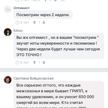
Оптимист
Оп
Посмотрим через 2 недели.
6 лет
1
Kitton
Вы же оптимист , но в вашем "посмотрим "
звучат ноты неуверенности и песимизма !
Через две недели будет лучше чем сегодня
ЭТО ТОЧНО !
6 лет
1
Светлана Войцеховская
Все серьезно оттого, что каждые
межсезонья в мире бывает ГРИПП, к
вашему удивлению, и он уносит 650 000
смертей во всем мире. Кто считал