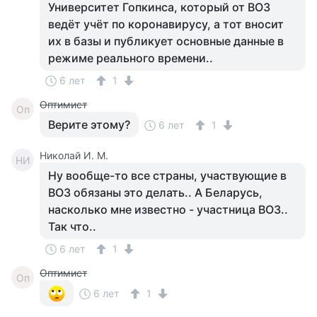
Университет Гопкинса, который от ВОЗ
ведёт учёт по коронавирусу, а тот вносит
их в базы и публикует основные данные в
режиме реального времени..
6 лет
1
Оптимист
Оп
Верите этому?
6 лет
1
Николай И. М.
НИ
Ну вообще-то все страны, участвующие в
ВОЗ обязаны это делать.. А Беларусь,
насколько мне известно - участница ВОЗ..
Так что..
6 лет
1
Оптимист
Оп
6 лет
1