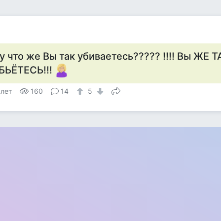
у что же Вы так убиваетесь????? !!!! Вы ЖЕ Т
БЬЁТЕСЬ!!!
 лет
160
14
5