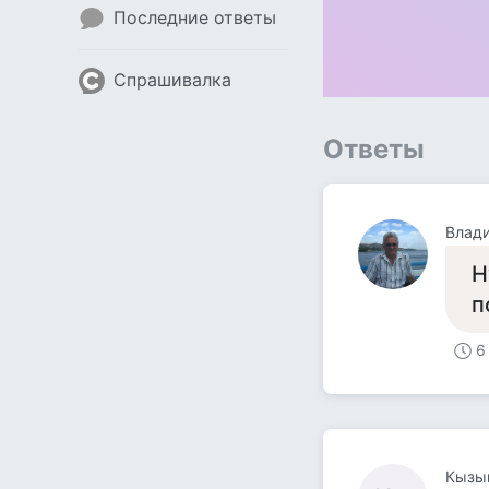
Последние ответы
Спрашивалка
Ответы
Влад
Н
п
6
Кызы