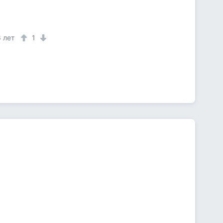
6 лет
1