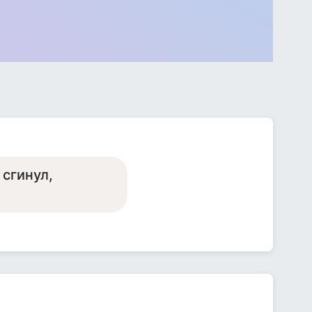
 сгинул,