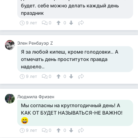
будет. себе можно делать каждый день
праздник
9 лет
0
0
Элен Ренбауэр Z
Я за любой кипеш, кроме голодовки.. А
отмечать день проституток правда
надоело..
9 лет
0
0
Людмила Фризен
Мы согласны на круглогодичный день! А
КАК ОТ БУДЕТ НАЗЫВАТЬСЯ-НЕ ВАЖНО!
9 лет
0
0