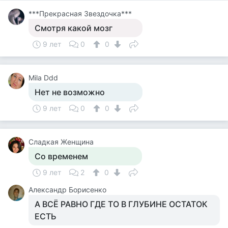
***Прекрасная Звездочка***
Смотря какой мозг
9 лет
0
0
Mila Ddd
Нет не возможно
9 лет
0
0
Сладкая Женщина
Со временем
9 лет
2
0
Александр Борисенко
А ВСЁ РАВНО ГДЕ ТО В ГЛУБИНЕ ОСТАТОК
ЕСТЬ