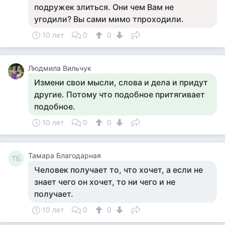
подружек злиться. Они чем Вам не
угодили? Вы сами мимо тпроходили.
10 лет
0
0
Людмила Вильчук
Измени свои мысли, слова и дела и придут
другие. Потому что подобное притягивает
подобное.
10 лет
0
0
Тамара Благодарная
ТБ
Человек получает то, что хочет, а если не
знает чего он хочет, то ни чего и не
получает.
10 лет
0
0