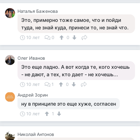
Наталья Баженова
Это, примерно тоже самое, что и пойди
туда, не знай куда, принеси то, не знай что.
10 лет
0
0
Олег Иванов
Это еще ладно. А вот когда те, кого хочешь
- не дают, а тех, кто дает - не хочешь...
10 лет
1
0
Андрей Зорин
ну в принципе это еще хуже, согласен
10 лет
1
Николай Антонов