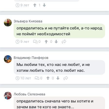
9 лет
1
Эльвира Князева
определитесь и не путайте себя, а-то народ
не поймёт необходимостей
9 лет
0
0
Владимир Панферов
Мы любим тех, кто нас не любит, и не
хотим любить того, кто любит нас.
10 лет
0
0
Любовь Селезнева
определитесь сначала чего вы хотите и
зачем вам те кого не знаете...