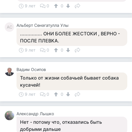
9 лет
0
0
Альберт Сөнәгатулла Улы
АС
............... ОНИ БОЛЕЕ ЖЕСТОКИ , ВЕРНО -
ПОСЛЕ ПЛЕВКА.
9 лет
0
0
Вадим Осипов
Только от жизни собачьей бывает собака
кусачей!
9 лет
0
0
Александр Лышко
Нет - потому что, отказались быть
добрыми дальше