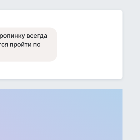
тропинку всегда
тся пройти по