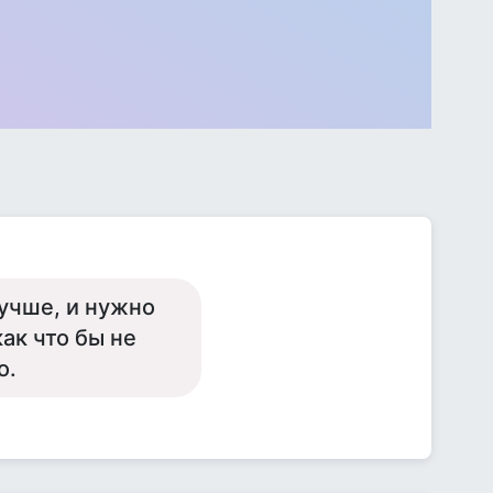
лучше, и нужно
как что бы не
о.