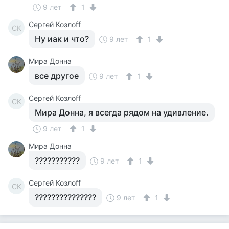
9 лет
1
Сергей Козлоff
СК
Ну иак и что?
9 лет
1
Мира Донна
все другое
9 лет
1
Сергей Козлоff
СК
Мира Донна, я всегда рядом на удивление.
9 лет
1
Мира Донна
???????????
9 лет
1
Сергей Козлоff
СК
???????????????
9 лет
1