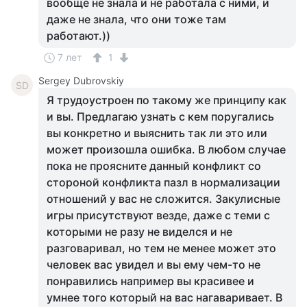
вообще не знала и не работала с ними, и
даже не знала, что они тоже там
работают.))
7 лет
1
Sergey Dubrovskiy
SD
Я трудоустроен по такому же принципу как
и вы. Предлагаю узнать с кем поругались
вы конкретно и выяснить так ли это или
может произошла ошибка. В любом случае
пока не проясните данный конфликт со
стороной конфликта пазл в нормализации
отношений у вас не сложится. Закулисные
игры присутствуют везде, даже с теми с
которыми не разу не виделся и не
разговаривал, но тем не менее может это
человек вас увидел и вы ему чем-то не
понравились например вы красивее и
умнее того который на вас нагаваривает. В