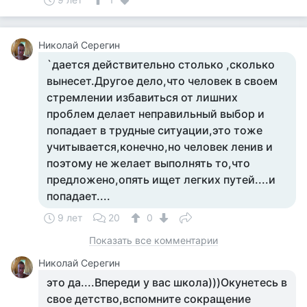
Николай Серегин
`дается действительно столько ,сколько
вынесет.Другое дело,что человек в своем
стремлении избавиться от лишних
проблем делает неправильный выбор и
попадает в трудные ситуации,это тоже
учитывается,конечно,но человек ленив и
поэтому не желает выполнять то,что
предложено,опять ищет легких путей....и
попадает....
9 лет
20
0
Показать все комментарии
Николай Серегин
это да....Впереди у вас школа)))Окунетесь в
свое детство,вспомните сокращение