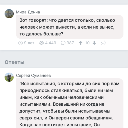
Мира Донна
Вот говорят: что дается столько, сколько
человек может вынести, а если не вынес,
то далось больше?
9 лет
4 449
387
10
Ответы
Сергей Суманеев
"Все испытания, с которыми до сих пор вам
приходилось сталкиваться, были ни чем
иным, как обычными человеческими
испытаниями. Всевышний никогда не
допустит, чтобы вы были испытываемы
сверх сил, и Он верен своим обещаниям.
Когда вас постигает испытание, Он