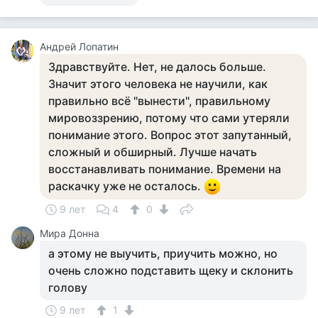
Андрей Лопатин
Здравствуйте. Нет, не далось больше.
Значит этого человека не научили, как
правильно всё "вынести", правильному
мировоззрению, потому что сами утеряли
понимание этого. Вопрос этот запутанный,
сложный и обширный. Лучше начать
восстанавливать понимание. Времени на
раскачку уже не осталось.
9 лет
4
0
Мира Донна
а этому не выучить, приучить можно, но
очень сложно подставить щеку и склонить
голову
9 лет
1