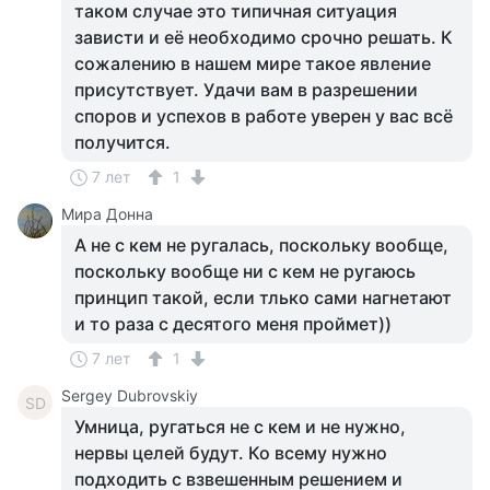
таком случае это типичная ситуация
зависти и её необходимо срочно решать. К
сожалению в нашем мире такое явление
присутствует. Удачи вам в разрешении
споров и успехов в работе уверен у вас всё
получится.
7 лет
1
Мира Донна
А не с кем не ругалась, поскольку вообще,
поскольку вообще ни с кем не ругаюсь
принцип такой, если тлько сами нагнетают
и то раза с десятого меня проймет))
7 лет
1
Sergey Dubrovskiy
SD
Умница, ругаться не с кем и не нужно,
нервы целей будут. Ко всему нужно
подходить с взвешенным решением и