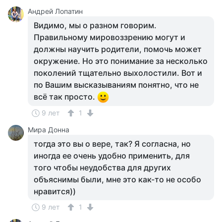
Андрей Лопатин
Видимо, мы о разном говорим.
Правильному мировоззрению могут и
должны научить родители, помочь может
окружение. Но это понимание за несколько
поколений тщательно выхолостили. Вот и
по Вашим высказываниям понятно, что не
всё так просто.
9 лет
1
Мира Донна
тогда это вы о вере, так? Я согласна, но
иногда ее очень удобно применить, для
того чтобы неудобства для других
объяснимы были, мне это как-то не особо
нравится))
9 лет
1