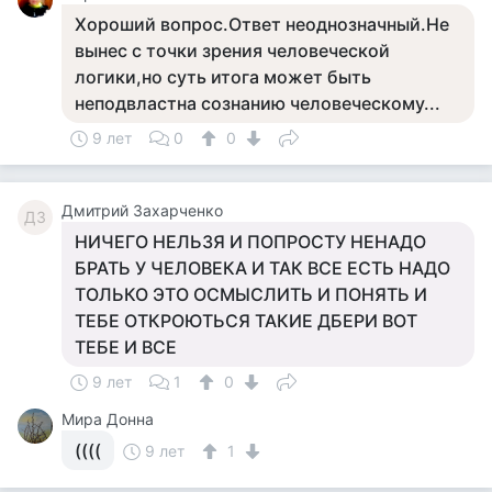
Хороший вопрос.Ответ неоднозначный.Не
вынес с точки зрения человеческой
логики,но суть итога может быть
неподвластна сознанию человеческому...
9 лет
0
0
Дмитрий Захарченко
ДЗ
НИЧЕГО НЕЛЬЗЯ И ПОПРОСТУ НЕНАДО
БРАТЬ У ЧЕЛОВЕКА И ТАК ВСЕ ЕСТЬ НАДО
ТОЛЬКО ЭТО ОСМЫСЛИТЬ И ПОНЯТЬ И
ТЕБЕ ОТКРОЮТЬСЯ ТАКИЕ ДБЕРИ ВОТ
ТЕБЕ И ВСЕ
9 лет
1
0
Мира Донна
((((
9 лет
1