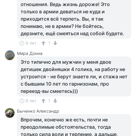
отношения. Ведь жизнь дороже! Это
только в армии деваться не куда и
приходится всё терпеть. Вы, я так
понимаю, не в армии? Не бойтесь,
дерзните, ещё смеяться над собой будете.
9 лет
1
Мира Донна
Это типично для мужчин у меня двое
детишек двойняшки 4 голика, на работу не
устроится - не берут знаете ли, и стажа нет
с бывшим 10 лет по гарнизонам, про
переезд-вы смеетесь)))
9 лет
1
Быченко Александр
Впрочем, конечно же есть, почти не
преодолимые обстоятельства, тогда
только сила воли и терпение, а дальше,