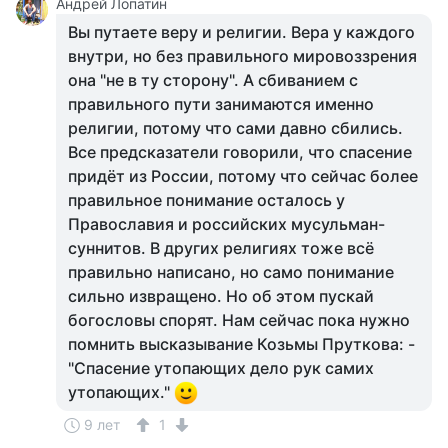
Андрей Лопатин
Вы путаете веру и религии. Вера у каждого
внутри, но без правильного мировоззрения
она "не в ту сторону". А сбиванием с
правильного пути занимаются именно
религии, потому что сами давно сбились.
Все предсказатели говорили, что спасение
придёт из России, потому что сейчас более
правильное понимание осталось у
Православия и российских мусульман-
суннитов. В других религиях тоже всё
правильно написано, но само понимание
сильно извращено. Но об этом пускай
богословы спорят. Нам сейчас пока нужно
помнить высказывание Козьмы Пруткова: -
"Спасение утопающих дело рук самих
утопающих."
9 лет
1