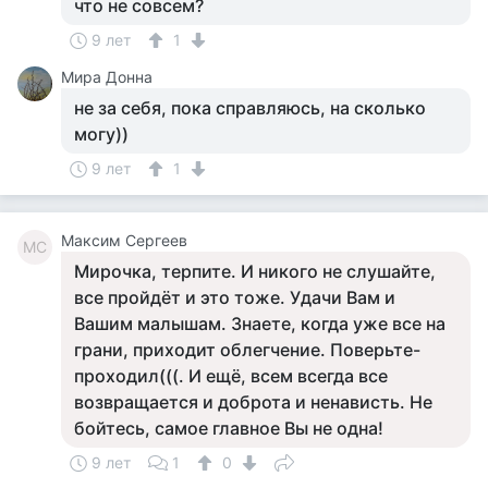
что не совсем?
9 лет
1
Мира Донна
не за себя, пока справляюсь, на сколько
могу))
9 лет
1
Максим Сергеев
МС
Мирочка, терпите. И никого не слушайте,
все пройдёт и это тоже. Удачи Вам и
Вашим малышам. Знаете, когда уже все на
грани, приходит облегчение. Поверьте-
проходил(((. И ещё, всем всегда все
возвращается и доброта и ненависть. Не
бойтесь, самое главное Вы не одна!
9 лет
1
0