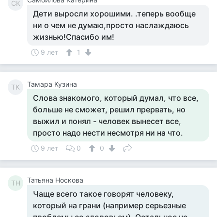
СК
Дети выросли хорошими. .теперь вообще
ни о чем не думаю,просто наслаждаюсь
жизнью!Спасибо им!
9 лет
1
Тамара Кузина
ТК
Слова знакомого, который думал, что все,
больше не сможет, решил прервать, но
выжил и понял - человек вынесет все,
просто надо нести несмотря ни на что.
9 лет
0
0
Татьяна Носкова
ТН
Чаще всего такое говорят человеку,
который на грани (например серьезные