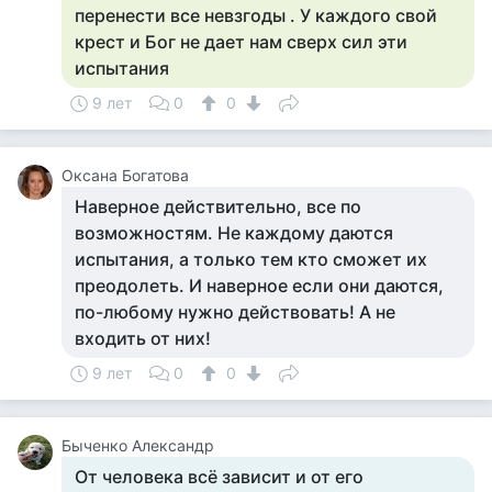
перенести все невзгоды . У каждого свой
крест и Бог не дает нам сверх сил эти
испытания
9 лет
0
0
Оксана Богатова
Наверное действительно, все по
возможностям. Не каждому даются
испытания, а только тем кто сможет их
преодолеть. И наверное если они даются,
по-любому нужно действовать! А не
входить от них!
9 лет
0
0
Быченко Александр
От человека всё зависит и от его