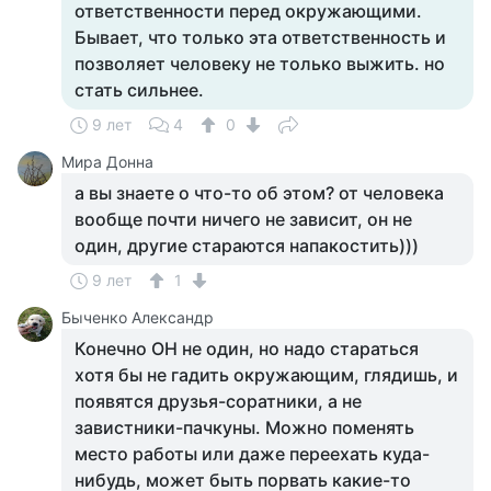
ответственности перед окружающими.
Бывает, что только эта ответственность и
позволяет человеку не только выжить. но
стать сильнее.
9 лет
4
0
Мира Донна
а вы знаете о что-то об этом? от человека
вообще почти ничего не зависит, он не
один, другие стараются напакостить)))
9 лет
1
Быченко Александр
Конечно ОН не один, но надо стараться
хотя бы не гадить окружающим, глядишь, и
появятся друзья-соратники, а не
завистники-пачкуны. Можно поменять
место работы или даже переехать куда-
нибудь, может быть порвать какие-то