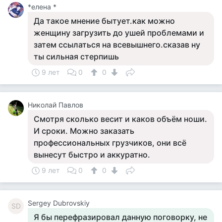
*елена *
Да такое мнение бытует.как можно
женщину загрузить до ушей проблемами и
затем ссылаться на всевышнего.сказав ну
ты сильная стерпишь
9 лет
0
0
Николай Павлов
Смотря сколько весит и каков объём ноши.
И сроки. Можно заказать
профессиональных грузчиков, они всё
вынесут быстро и аккуратно.
9 лет
0
0
Sergey Dubrovskiy
SD
Я бы перефразировал данную поговорку, не