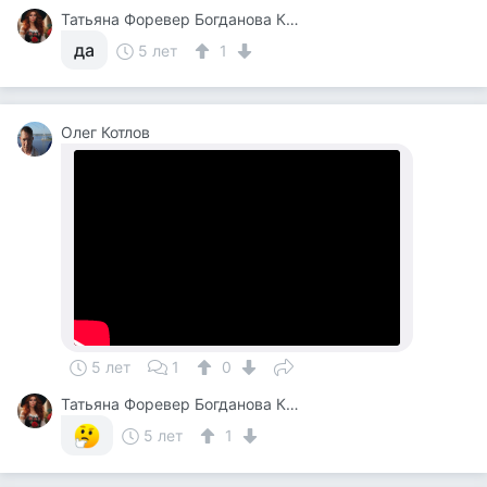
Татьяна Форевер Богданова Картина Дали Пять Минут До Пробуждения Или Кормежки Кошек
да
5 лет
1
Олег Котлов
5 лет
1
0
Татьяна Форевер Богданова Картина Дали Пять Минут До Пробуждения Или Кормежки Кошек
5 лет
1