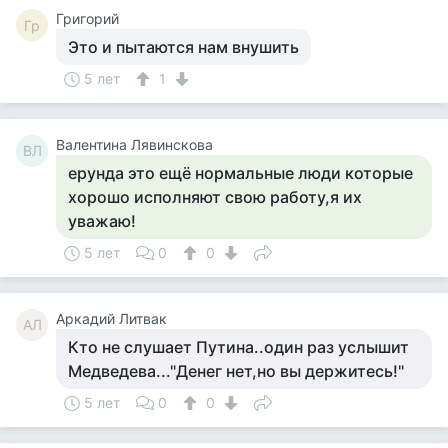
Григорий
Гр
Это и пытаются нам внушить
5 лет
1
Валентина Лявинскова
ВЛ
ерунда это ещё нормальные люди которые
хорошо исполняют свою работу,я их
уважаю!
5 лет
0
0
Аркадий Литвак
АЛ
Кто не слушает Путина..один раз услышит
Медведева..."Денег нет,но вы держитесь!"
5 лет
0
0