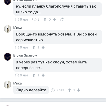
ну, если планку благополучия ставить так
низко то да...
6 лет
3
0
Мика
Вообще-то юморнуть хотела, а Вы со всей
серьезностью
6 лет
1
Brown Sparrow
я через раз тут как клоун, хотел быть
посерьёзнее...
6 лет
1
Мика
Ладно дерзайте
6 лет
1