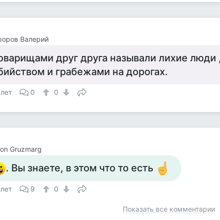
форов Валерий
оварищами друг друга называли лихие люди 
бийством и грабежами на дорогах.
 лет
0
0
on Gruzmarg
. Вы знаете, в этом что то есть
 лет
9
0
Показать все комментарии