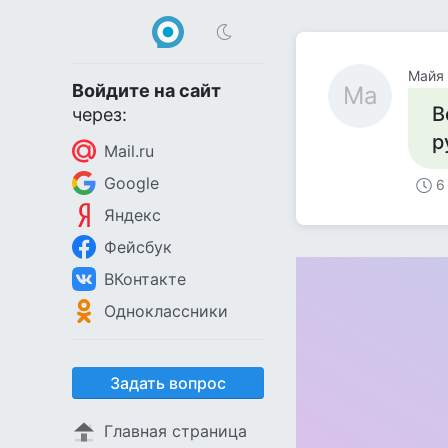
Майя
Войдите на сайт
Ма
В
через:
Mail.ru
Google
6
Яндекс
Фейсбук
ВКонтакте
Одноклассники
Задать вопрос
Главная страница