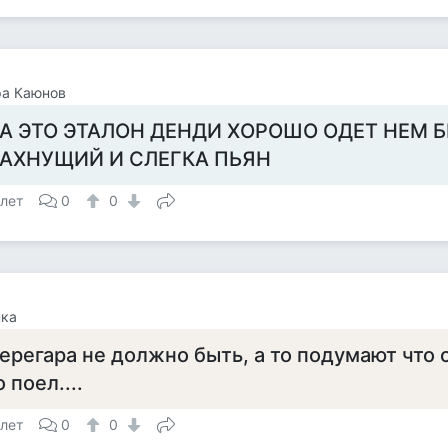
ра Каюнов
А ЭТО ЭТАЛОН ДЕНДИ ХОРОШО ОДЕТ НЕМ 
АХНУЩИЙ И СЛЕГКА ПЬЯН
 лет
0
0
нка
ерегара не должно быть, а то подумают что 
о поел....
 лет
0
0