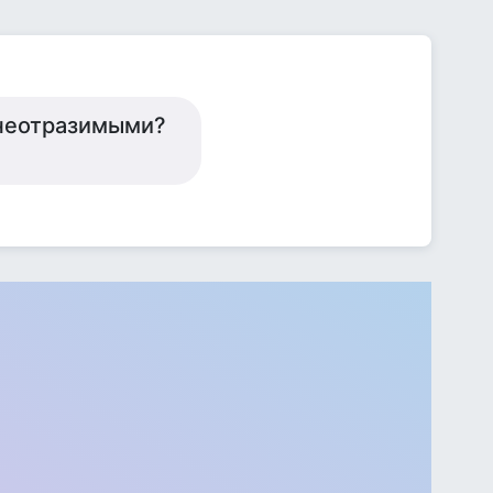
 неотразимыми?