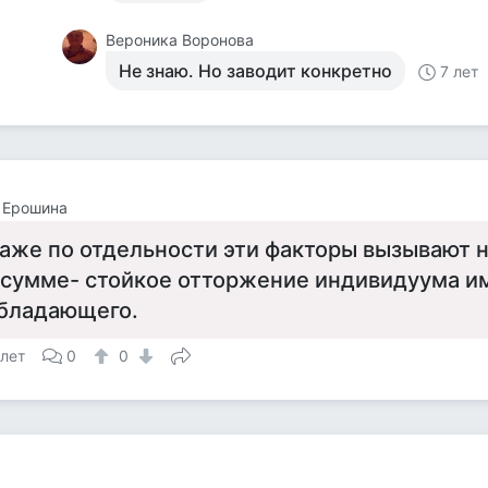
Вероника Воронова
Не знаю. Но заводит конкретно
7 лет
 Ерошина
аже по отдельности эти факторы вызывают н
 сумме- стойкое отторжение индивидуума и
бладающего.
 лет
0
0
а