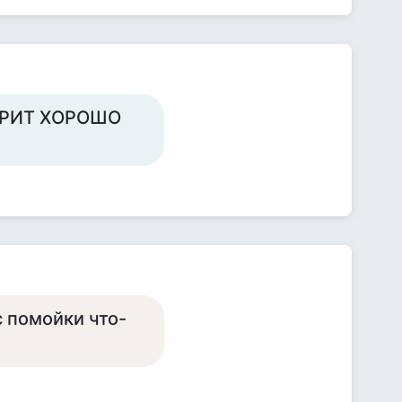
БРИТ ХОРОШО
с помойки что-