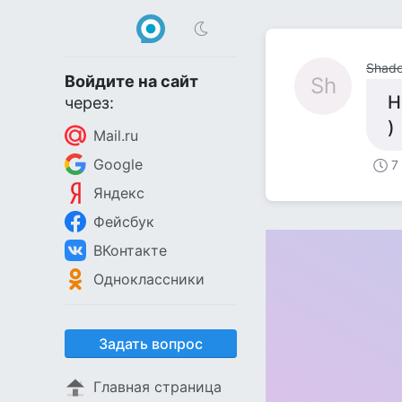
Shad
Войдите на сайт
Sh
Н
через:
)
Mail.ru
Google
7
Яндекс
Фейсбук
ВКонтакте
Одноклассники
Задать вопрос
Главная страница