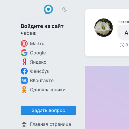
Натал
Войдите на сайт
А
через:
Mail.ru
8
Google
Яндекс
Фейсбук
ВКонтакте
Одноклассники
Задать вопрос
Главная страница