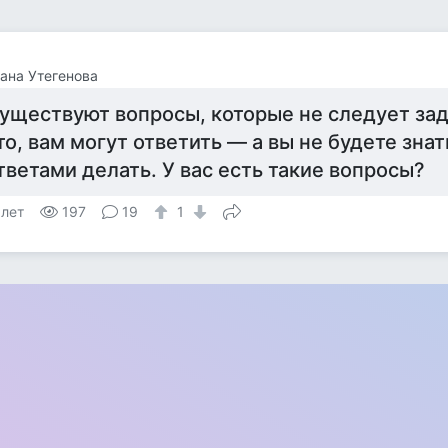
ана Утегенова
уществуют вопросы, которые не следует зад
то, вам могут ответить — а вы не будете знат
тветами делать. У вас есть такие вопросы?
 лет
197
19
1