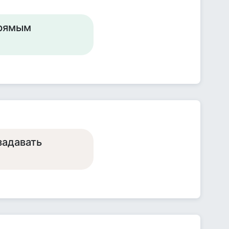
прямым
задавать