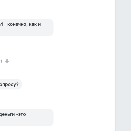
 - конечно, как и
1
вопросу?
деньги -это