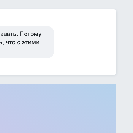
авать. Потому
ь, что с этими