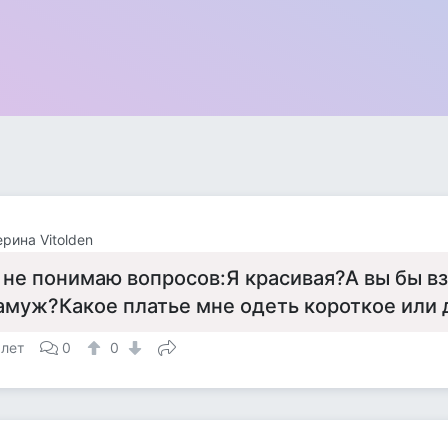
ерина Vitolden
 не понимаю вопросов:Я красивая?А вы бы в
амуж?Какое платье мне одеть короткое или д
 лет
0
0