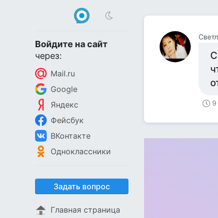
Светл
Войдите на сайт
С
через:
ч
Mail.ru
о
Google
9
Яндекс
Фейсбук
ВКонтакте
Одноклассники
Задать вопрос
Главная страница