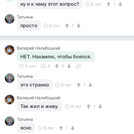
ну и к чему этот вопрос?
8 лет
1
Татьяна
просто
8 лет
1
Валерий Налибоцкий
НЕТ. Нахамлю, чтобы боялся.
8 лет
3
0
Татьяна
это странно
8 лет
1
Валерий Налибоцкий
Так жил и живу.
8 лет
1
Татьяна
ясно
8 лет
1