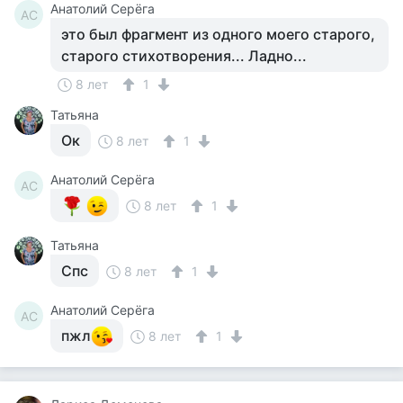
Анатолий Серёга
АС
это был фрагмент из одного моего старого,
старого стихотворения... Ладно...
8 лет
1
Татьяна
Ок
8 лет
1
Анатолий Серёга
АС
8 лет
1
Татьяна
Спс
8 лет
1
Анатолий Серёга
АС
пжл
8 лет
1