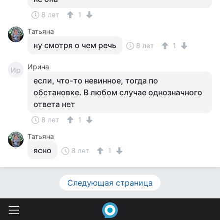
8 лет
1
Татьяна
ну смотря о чем речь
8 лет
1
Ирина
Ир
если, что-то невинное, тогда по
обстановке. В любом случае однозначного
ответа нет
8 лет
1
Татьяна
ясно
8 лет
1
Следующая страница