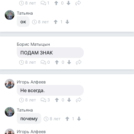
8 лет
1
0
Татьяна
ок
8 лет
1
Борис Матыцын
ПОДАМ ЗНАК
8 лет
0
0
Игорь Алфеев
Не всегда.
8 лет
3
0
Татьяна
почему
8 лет
1
Игорь Алфеев