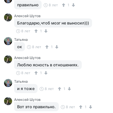
правильно
8 лет
1
Алексей Шутов
Благодарю,чтоб мозг не выносил)))
8 лет
1
Татьяна
ок
8 лет
1
Алексей Шутов
Люблю ясность в отношениях.
8 лет
1
Татьяна
и я тоже
8 лет
1
Алексей Шутов
Вот это правильно.
8 лет
1