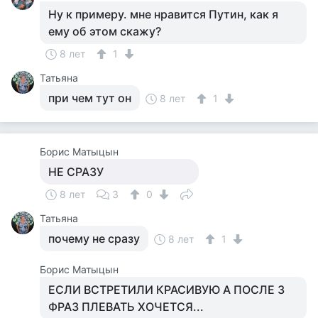
Ну к примеру. мне нравится Путин, как я
ему об этом скажу?
8 лет
1
Татьяна
при чем тут он
8 лет
1
Борис Матыцын
НЕ СРАЗУ
8 лет
3
0
Татьяна
почему не сразу
8 лет
1
Борис Матыцын
ЕСЛИ ВСТРЕТИЛИ КРАСИВУЮ А ПОСЛЕ 3
ФРАЗ ПЛЕВАТЬ ХОЧЕТСЯ...