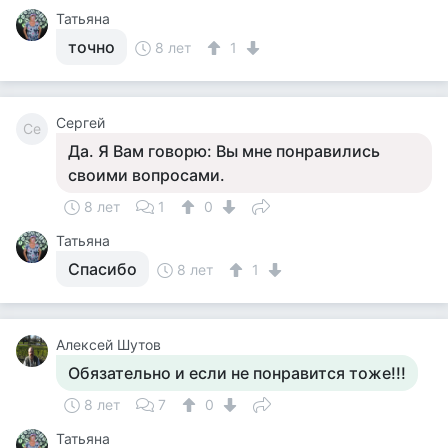
Татьяна
точно
8 лет
1
Сергей
Се
Да. Я Вам говорю: Вы мне понравились
своими вопросами.
8 лет
1
0
Татьяна
Спасибо
8 лет
1
Алексей Шутов
Обязательно и если не понравится тоже!!!
8 лет
7
0
Татьяна