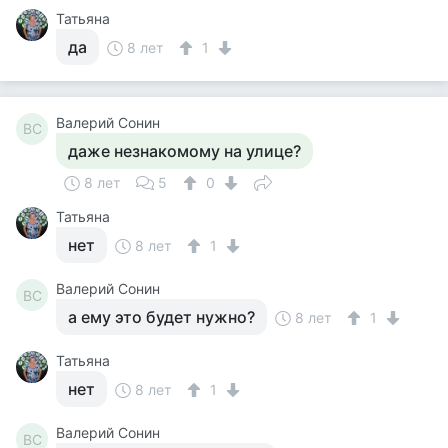
Татьяна
да
8 лет
1
Валерий Сонин
ВС
даже незнакомому на улице?
8 лет
5
0
Татьяна
нет
8 лет
1
Валерий Сонин
ВС
а ему это будет нужно?
8 лет
1
Татьяна
нет
8 лет
1
Валерий Сонин
ВС