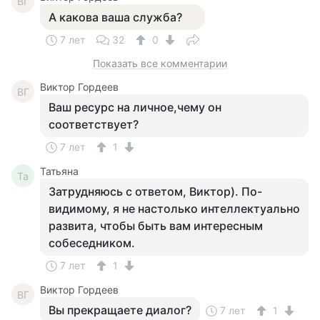
ВГ
А какова ваша служба?
7 лет
32
0
Показать все комментарии
Виктор Гордеев
ВГ
Ваш ресурс на личное,чему он
соответствует?
7 лет
1
Татьяна
Та
Затрудняюсь с ответом, Виктор). По-
видимому, я не настолько интеллектуально
развита, чтобы быть вам интересным
собеседником.
7 лет
1
Виктор Гордеев
ВГ
Вы прекращаете диалог?
7 лет
1