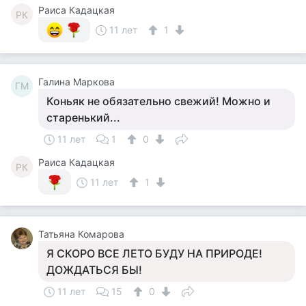
Раиса Кадацкая
РК
11 лет
1
Галина Маркова
ГМ
Коньяк не обязательно свежий! Можно и
старенький...
11 лет
1
0
Раиса Кадацкая
РК
11 лет
1
Татьяна Комарова
Я СКОРО ВСЕ ЛЕТО БУДУ НА ПРИРОДЕ!
ДОЖДАТЬСЯ БЫ!
11 лет
15
0