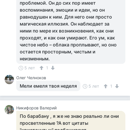
проблемой. Он до сих пор имеет
воспоминания, эмоции и идеи, но он
равнодушен к ним. Для него они просто
магическая иллюзия. Он наблюдает за
ними по мере их возникновения, как они
проходят, и как они умирают. Его ум, как
чистое небо – облака проплывают, но оно
остается просторным, чистым и
неизменным.
5 лет
1
Олег Челноков
Мели емеля твоя неделя
5 лет
1
Никифоров Валерий
По барабану , я же не знаю реально ли они
просветленные ?А вот цитаты