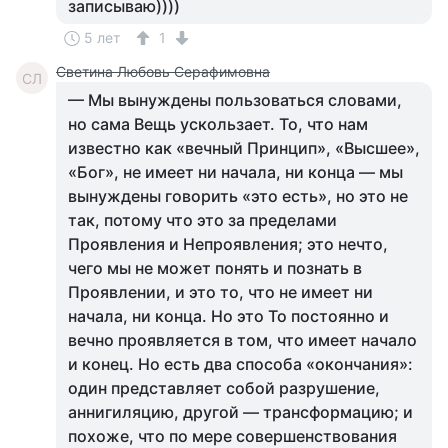
записываю))))
5 лет
1
Светина Любовь Серафимовна
СЛ
— Мы вынуждены пользоваться словами,
но сама Вещь ускользает. То, что нам
известно как «вечный Принцип», «Высшее»,
«Бог», не имеет ни начала, ни конца — мы
вынуждены говорить «это есть», но это не
так, потому что это за пределами
Проявления и Непроявления; это нечто,
чего мы не может понять и познать в
Проявлении, и это то, что не имеет ни
начала, ни конца. Но это То постоянно и
вечно проявляется в том, что имеет начало
и конец. Но есть два способа «окончания»:
один представляет собой разрушение,
аннигиляцию, другой — трансформацию; и
похоже, что по мере совершенствования