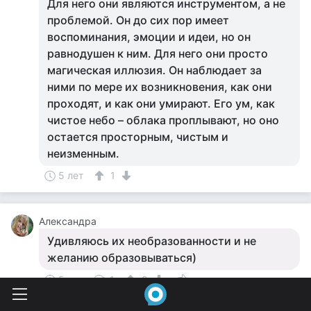
Для него они являются инструментом, а не
проблемой. Он до сих пор имеет
воспоминания, эмоции и идеи, но он
равнодушен к ним. Для него они просто
магическая иллюзия. Он наблюдает за
ними по мере их возникновения, как они
проходят, и как они умирают. Его ум, как
чистое небо – облака проплывают, но оно
остается просторным, чистым и
неизменным.
5 лет
1
Александра
Удивляюсь их необразованности и не
желанию образовываться)
5 лет
1
0
Светина Любовь Серафимовна
СЛ