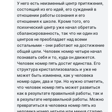
У него есть неизменный центр притяжения,
состоящий из его идей, его суждений в
отношении работы сознания и его
отношения к школе. Кроме того, его
психический центр уже начал обретать
сбалансированность, так что ни один из
центров не преобладает над всеми
остальными - они работают на достижение
общей цели. Человек номер четыре начал
познавать себя и то, куда он движется.
Человек номер пять достиг единства. Его
структура кристаллизовалась и уже не
может быть изменена, как у человека
номер один, два и три. Но нужно отметить,
что человек номер пять может развиться
как в результате правильной работы, так и
в результате неправильной работы. Можно
превратиться в человека номер пять из
человека номер четыре или минуя стадию