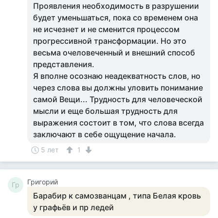
Проявления необходимость в разрушении
будет уменьшаться, пока со временем она
не исчезнет и не сменится процессом
прогрессивной трансформации. Но это
весьма очеловеченный и внешний способ
представления.
Я вполне осознаю неадекватность слов, но
через слова вы должны уловить понимание
самой Вещи... Трудность для человеческой
мысли и еще большая трудность для
выражения состоит в том, что слова всегда
заключают в себе ощущение начала.
5 лет
1
Григорий
Гр
Барабир к самозванцам , типа Белая кровь
у графьёв и пр ледей