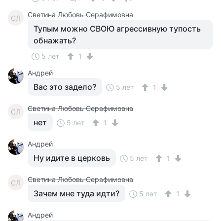
Светина Любовь Серафимовна
СЛ
Тупым можно СВОЮ агрессивную тупость
обнажать?
5 лет
1
Андрей
Вас это задело?
5 лет
1
Светина Любовь Серафимовна
СЛ
нет
5 лет
1
Андрей
Ну идите в церковь
5 лет
1
Светина Любовь Серафимовна
СЛ
Зачем мне туда идти?
5 лет
1
Андрей