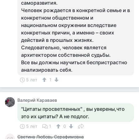
саморазвития.
Человек рождается в конкретной семье и в
конкретном общественном и
национальном окружении вследствие
конкретных причин, а именно – своих
действий в прошлых жизнях.
Следовательно, человек является
архитектором собственной судьбы.
Все вы должны научиться беспристрастно
анализировать себя.
5 лет
1
Валерий Караваев
"Цитаты просветленных" , вы уверены,что
это их цитаты? А не подлог.
5 лет
1
0
Светина Любовь Серафимовна
СЛ