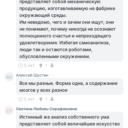
представляет собой механическую
продукцию, изготавливаемую на фабрике
окружающей среды.
Им неведомо, чего и зачем они ищут, они
не понимают, почему никогда не осознают
полноценного счастья и непреходящего
удовлетворения. Избегая самоанализа,
люди так и остаются роботами,
обусловленными окружением.
5 лет
1
Алексей Шустин
АШ
Все мы разные. Форма одна, а содержание
мозгов у всех разное
5 лет
1
Светина Любовь Серафимовна
СЛ
Истинный же анализ собственного ума
представляет собой величайшее искусство