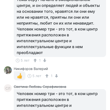
центре, и он определяет людей и объекты
на основании того, нравятся ли они ему
или не нравятся, приятны ли они или
неприятны, любит он их или ненавидит.
Человек номер три - это тот, в ком центр
притяжения расположен в
интеллектуальном центре и
интеллектуальные функции в нем
преобладают
5 лет
1
Никифоров Валерий
5 лет
1
Светина Любовь Серафимовна
СЛ
Человек номер три - это тот, в ком центр
притяжения расположен в
интеллектуальном центре и