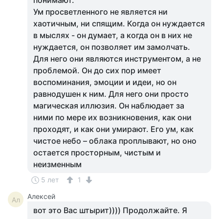
понимают.
Ум просветленного не является ни
хаотичным, ни спящим. Когда он нуждается
в мыслях - он думает, а когда он в них не
нуждается, он позволяет им замолчать.
Для него они являются инструментом, а не
проблемой. Он до сих пор имеет
воспоминания, эмоции и идеи, но он
равнодушен к ним. Для него они просто
магическая иллюзия. Он наблюдает за
ними по мере их возникновения, как они
проходят, и как они умирают. Его ум, как
чистое небо – облака проплывают, но оно
остается просторным, чистым и
неизменным
5 лет
1
Алексей
Ал
вот это Вас штырит)))) Продолжайте. Я