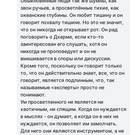
Обыкновенные люди так же шумны, как
звон ручьев, а просветлённые тихие, как
океанские глубины. Он любит тишину и он
говорит похвалу тишине. Но это не значит,
что он никогда не открывает рот. Он рад
поговорить о Дхарме, если кто-то
заинтересован его слушать, хотя он
никогда не проповедует и он не
вмешивается в споры или дискуссии.
Кроме того, поскольку он говорит только
то, что он действительно знает, все, что он
говорит, является подлинным, что, так
называемые «эксперты» просто не
понимают.
Ум просветленного не является ни
хаотичным, ни спящим. Когда он нуждается
в мыслях - он думает, а когда он в них не
нуждается, он позволяет им замолчать.
Для него они являются инструментом, а не