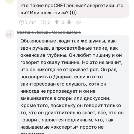
кто такие проСВЕТлённые? энергетики что
ли? Или электрики? ))))
5 лет
3
0
Светина Любовь Серафимовна
СЛ
Обыкновенные люди так же шумны, как
звон ручьев, а просветлённые тихие, как
океанские глубины. Он любит тишину и он
говорит похвалу тишине. Но это не значит,
что он никогда не открывает рот. Он рад
поговорить о Дхарме, если кто-то
заинтересован его слушать, хотя он
никогда не проповедует и он не
вмешивается в споры или дискуссии.
Кроме того, поскольку он говорит только
то, что он действительно знает, все, что он
говорит, является подлинным, что, так
называемые «эксперты» просто не