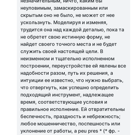
незначительным, ничто, каким бы
неуловимым, замаскированным или
скрытым оно не было, не может от нее
ускользнуть. Моделируя и изменяя,
трудится она над каждой деталью, пока та
не обретет свою истинную форму, не
найдет своего точного места и не будет
служить своей настоящей цели. В
неизменном и тщательно исполненном
построении, переустройстве ей явлены все
надобности разом, путь их решения, а
интуиции ее известно, что нужно выбрать,
что отвергнуть, как успешно определить
подходящий инструмент, надлежащее
время, соответствующие условия и
правильное исполнение. Ей отвратительны
беспечность, праздность и небрежность;
любое мошенничество, поспешность или
уклонение от работы, a peu pres * (* фр. -