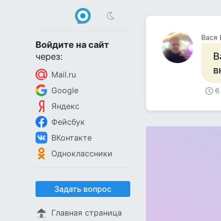
Вася 
Войдите на сайт
В
через:
в
Mail.ru
Google
6
Яндекс
Фейсбук
ВКонтакте
Одноклассники
Задать вопрос
Главная страница