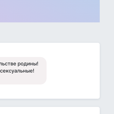
льстве родины!
 сексуальные!