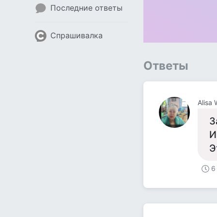
Последние ответы
Спрашивалка
Ответы
Alisa
З
И
Э
6