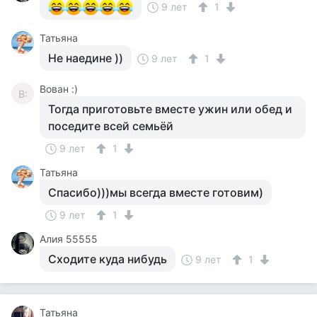
9 лет
1
Татьяна
Не наедине ))
9 лет
1
Вован :)
В:
Тогда приготовьте вместе ужин или обед и
поседите всей семьёй
9 лет
1
Татьяна
Спасибо)))мы всегда вместе готовим)
9 лет
1
Алия 55555
Сходите куда нибудь
9 лет
1
Татьяна