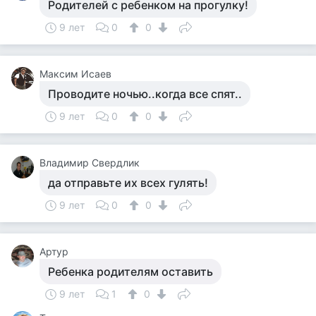
Родителей с ребенком на прогулку!
9 лет
0
0
Максим Исаев
Проводите ночью..когда все спят..
9 лет
0
0
Владимир Свердлик
да отправьте их всех гулять!
9 лет
0
0
Артур
Ребенка родителям оставить
9 лет
1
0