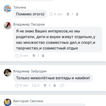
Татьяна
Помимо этого)
9 лет
1
Владимир Писарев
Я не знаю Ваших интересов,но мы
родители, дети и внуки живут отдельно,у
нас множество совместных дел,и спорт,и
творчество,и совместный отдых
9 лет
1
Владимир Забродин
Только мимолётные взгляды и намёки!
9 лет
0
0
Виктория Светина