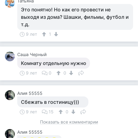
Татьяна
Это понятно! Но как его провести не
выходя из дома? Шашки, фильмы, футбол и
т.д.
9 лет
1
Саша Черный
Комнату отдельную нужно
9 лет
0
0
Алия 55555
Сбежать в гостиницу)))
9 лет
15
0
Показать все комментарии
Алия 55555