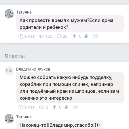
Татьяна
Как провести время с мужем?Если дома
родители и ребенок?
9 лет
120
26
0
Ответы
Владимир Жуков
ВЖ
Можно собрать какую нибудь подделку,
кораблик при помощи спичек, например
или подъёмный кран из шприцов, если вам
конечно это интересно
9 лет
2
0
Татьяна
Наконец-то!!Владимир,спасибо!)))