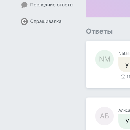
Последние ответы
Спрашивалка
Ответы
Natali
NM
у
1
Алиса
АБ
У