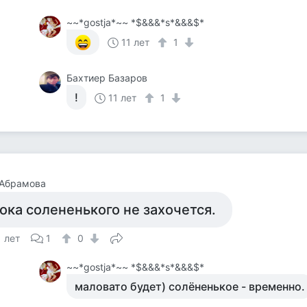
~~*gostja*~~ *$&&&*s*&&&$*
11 лет
1
Бахтиер Базаров
!
11 лет
1
 Абрамова
ока солененького не захочется.
1 лет
1
0
~~*gostja*~~ *$&&&*s*&&&$*
маловато будет) солёненькое - временно.