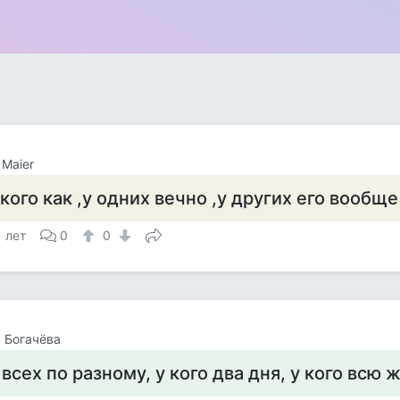
 Maier
 кого как ,у одних вечно ,у других его вообще 
1 лет
0
0
 Богачёва
 всех по разному, у кого два дня, у кого всю 