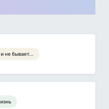
и не бывает...
жизнь