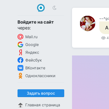
~~*go
Войдите на сайт
А
через:
Mail.ru
4
Google
Яндекс
Фейсбук
ВКонтакте
Одноклассники
Задать вопрос
Главная страница