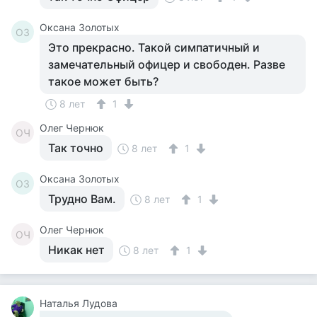
Оксана Золотых
ОЗ
Это прекрасно. Такой симпатичный и
замечательный офицер и свободен. Разве
такое может быть?
8 лет
1
Олег Чернюк
ОЧ
Так точно
8 лет
1
Оксана Золотых
ОЗ
Трудно Вам.
8 лет
1
Олег Чернюк
ОЧ
Никак нет
8 лет
1
Наталья Лудова