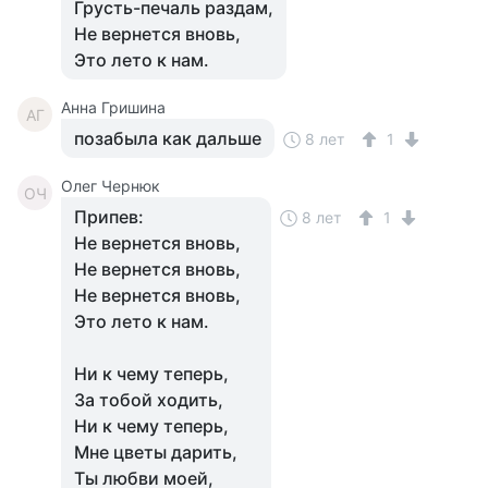
Грусть-печаль раздам,
Не вернется вновь,
Это лето к нам.
Анна Гришина
АГ
позабыла как дальше
8 лет
1
Олег Чернюк
ОЧ
Припев:
8 лет
1
Не вернется вновь,
Не вернется вновь,
Не вернется вновь,
Это лето к нам.
Ни к чему теперь,
За тобой ходить,
Ни к чему теперь,
Мне цветы дарить,
Ты любви моей,