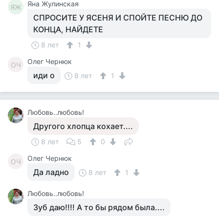
Яна Жулинская
ЯЖ
СПРОСИТЕ У ЯСЕНЯ И СПОЙТЕ ПЕСНЮ ДО
КОНЦА, НАЙДЕТЕ
8 лет
1
Олег Чернюк
ОЧ
иди о
8 лет
1
Любовь..любовь!
Другого хлопца кохает....
8 лет
5
0
Олег Чернюк
ОЧ
Да ладно
8 лет
1
Любовь..любовь!
Зуб даю!!!! А то бы рядом была....