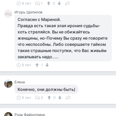
8 лет
1
0
Игорь Щепилов
ИЩ
Согласен с Мариной.
Правда есть такая злая ирония судьбы-
хоть стреляйся. Вы не обижайтесь
женщины, но-Почему Вы сразу не говорите
что неспособны. Либо совершаете тайком
такие страшные поступки, что Вас живьём
закапывать надо.....
8 лет
1
Елена
Конечно, они должны быть)
8 лет
0
0
Роза Файзуллина