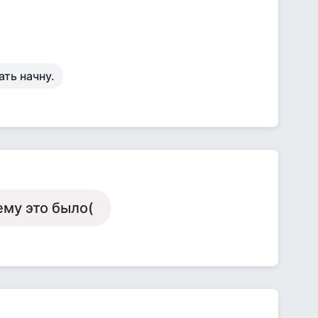
ать начну.
ему это было(