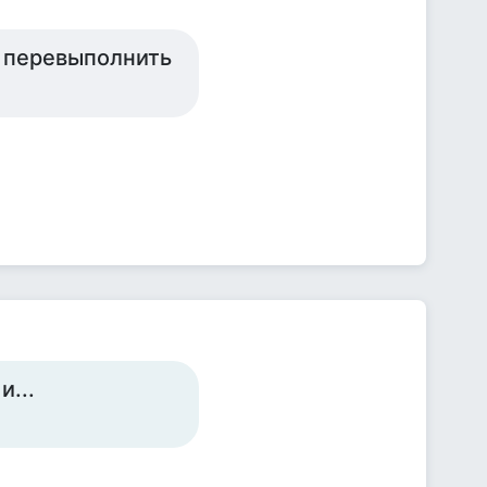
, перевыполнить
и...