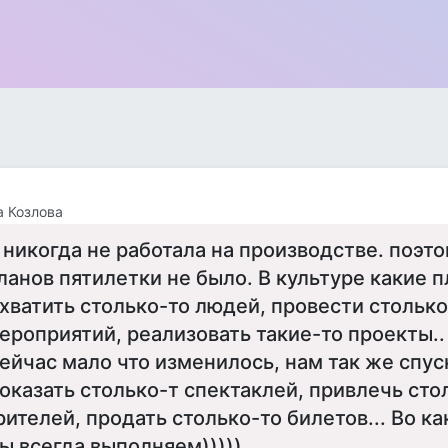
 Козлова
 никогда не работала на производстве. поэт
ланов пятилетки не было. В культуре какие п
хватить столько-то людей, провести столько
ероприятий, реализовать такие-то проекты.. 
ейчас мало что изменилось, нам так же спус
оказать столько-т спектаклей, привлечь сто
рителей, продать столько-то билетов... Во ка
ы всегда выполняем)))))