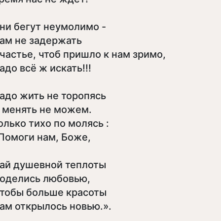
ни бегут неумолимо -
ам не задержать
частье, чтоб пришло к нам зримо,
адо всё ж искать!!!
адо жить не торопясь
 менять не можем.
олько тихо по молясь :
Помоги нам, Боже,
ай душевной теплоты
оделись любовью,
тобы больше красоты
ам открылось новью.».