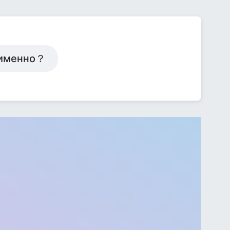
о именно？