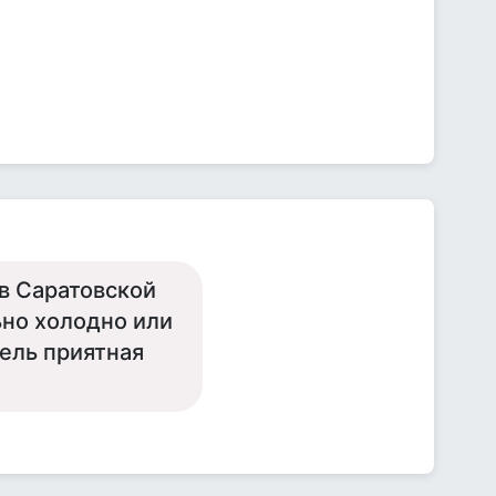
 в Саратовской
ьно холодно или
дель приятная