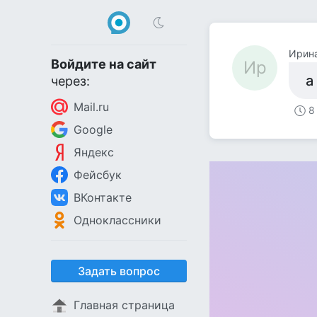
Ирин
Войдите на сайт
Ир
а
через:
Mail.ru
8
Google
Яндекс
Фейсбук
ВКонтакте
Одноклассники
Задать вопрос
Главная страница