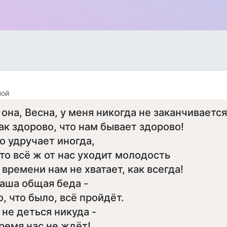
ной
 она, Весна, у меня никогда не заканчивается
ак здорово, что нам бывает здорово!
о удручает иногда,
то всё ж от нас уходит молодость
 времени нам не хватает, как всегда!
аша общая беда -
о, что было, всё пройдёт.
 не деться никуда -
ремя нас не ждёт!