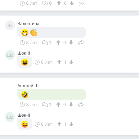
8 лет
0
0
Валентина
Ва
8 лет
1
0
Шок!!!
Шо
8 лет
1
Андрей Ш.
8 лет
1
0
Шок!!!
Шо
8 лет
1