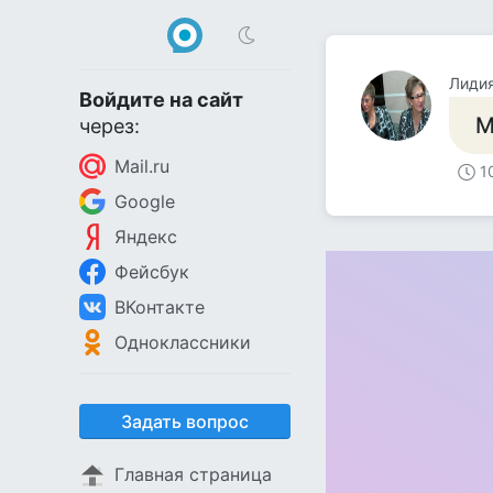
Лидия
Войдите на сайт
М
через:
Mail.ru
1
Google
Яндекс
Фейсбук
ВКонтакте
Одноклассники
Задать вопрос
Главная страница