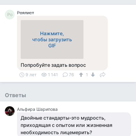
Роялист
Ро
Нажмите,
чтобы загрузить
GIF
Попробуйте задать вопрос
9 лет
1 141
76
1
Ответы
Альфира Шарипова
Двойные стандарты-это мудрость,
приходящая с опытом или жизненная
необходимость лицемерить?