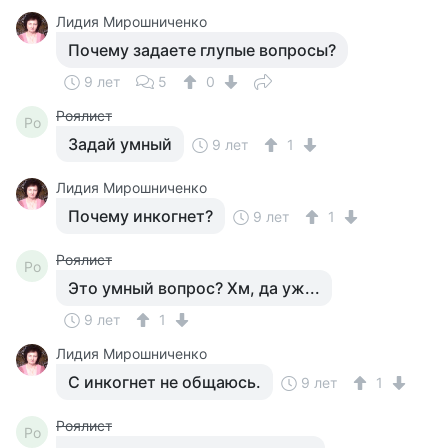
Лидия Мирошниченко
Почему задаете глупые вопросы?
9 лет
5
0
Роялист
Ро
Задай умный
9 лет
1
Лидия Мирошниченко
Почему инкогнет?
9 лет
1
Роялист
Ро
Это умный вопрос? Хм, да уж...
9 лет
1
Лидия Мирошниченко
С инкогнет не общаюсь.
9 лет
1
Роялист
Ро