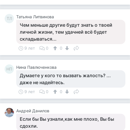
Татьяна Литвинова
ТЛ
Чем меньше другие будут знать о твоей
личной жизни, тем удачней всё будет
складываться...
9 лет
0
0
Нина Павлюченкова
НП
Думаете у кого то вызвать жалость? ...
даже не надейтесь.
9 лет
0
0
Андрей Данилов
Если бы Вы узнали,как мне плохо, Вы бы
сдохли.