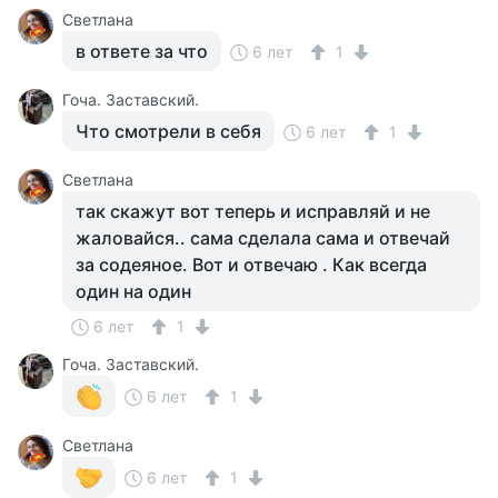
Светлана
в ответе за что
6 лет
1
Гоча. Заставский.
Что смотрели в себя
6 лет
1
Светлана
так скажут вот теперь и исправляй и не
жаловайся.. сама сделала сама и отвечай
за содеяное. Вот и отвечаю . Как всегда
один на один
6 лет
1
Гоча. Заставский.
6 лет
1
Светлана
6 лет
1