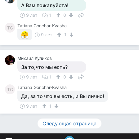
А Вам пожалуйста!
9 лет
1
0
Tatiana Gonchar-Kvasha
TG
9 лет
1
Михаил Куликов
За то,что мы есть?
9 лет
1
0
Tatiana Gonchar-Kvasha
TG
Да, за то что вы есть, и Вы лично!
9 лет
1
Следующая страница