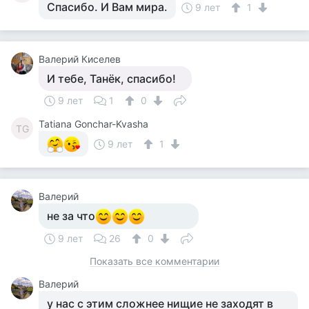
Спасибо. И Вам мира.
9 лет
1
Валерий Киселев
И тебе, Танёк, спасибо!
9 лет
1
0
Tatiana Gonchar-Kvasha
TG
9 лет
1
Валерий
не за что
9 лет
26
0
Показать все комментарии
Валерий
у нас с этим сложнее нищие не заходят в