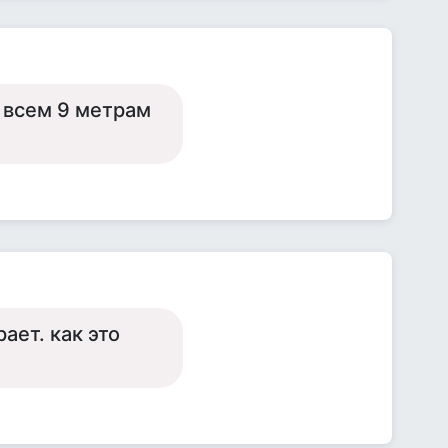
о всем 9 метрам
ает. как это