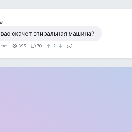
ей
 вас скачет стиральная машина?
 лет
395
70
2