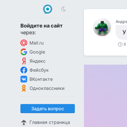
Андр
Войдите на сайт
У
через:
Mail.ru
8
Google
Яндекс
Фейсбук
ВКонтакте
Одноклассники
Задать вопрос
Главная страница