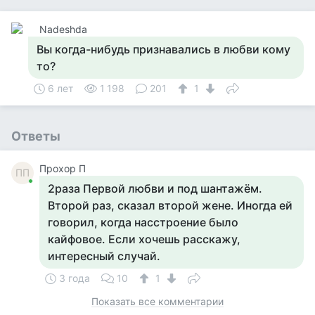
Nadeshda
Вы когда-нибудь признавались в любви кому
то?
6 лет
1 198
201
1
Ответы
Прохор П
ПП
2раза Первой любви и под шантажём.
Второй раз, сказал второй жене. Иногда ей
говорил, когда насстроение было
кайфовое. Если хочешь расскажу,
интересный случай.
3 года
10
1
Показать все комментарии