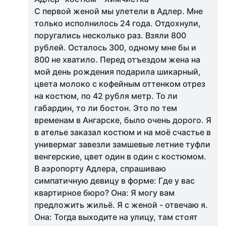
С первой женой мы улетели в Адлер. Мне
только исполнилось 24 года. Отдохнули,
поругались несколько раз. Взяли 800
рублей. Осталось 300, одному мне бы и
800 не хватило. Перед отъездом жена на
мой день рождения подарила шикарный,
цвета молоко с кофейным оттенком отрез
на костюм, по 42 рубля метр. То ли
габардин, то ли бостон. Это по тем
временам в Ангарске, было очень дорого. Я
в ателье заказал костюм и на моё счастье в
универмаг завезли замшевые летние туфли
венгерские, цвет один в один с костюмом.
В аэропорту Адлера, спрашиваю
симпатичную девицу в форме: Где у вас
квартирное бюро? Она: Я могу вам
предложить жильё. Я с женой - отвечаю я.
Она: Тогда выходите на улицу, там стоят