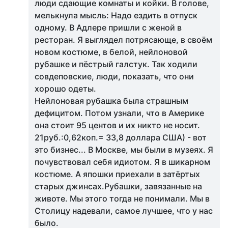
люди сдающие комнаты и койки. В голове,
мелькнула мысль: Надо ездить в отпуск
одному. В Адлере пришли с женой в
ресторан. Я выглядел потрясающе, в своём
новом костюме, в белой, нейлоновой
рубашке и пёстрый галстук. Так ходили
совдеповские, люди, показать, что они
хорошо одеты.
Нейлоновая рубашка была страшным
дефицитом. Потом узнали, что в Америке
она стоит 95 центов и их никто не носит.
21руб.:0,62коп.= 33,8 доллара США) - вот
это бизнес... В Москве, мы были в музеях. Я
почувствовал себя идиотом. Я в шикарном
костюме. А япошки приехали в затёртых
старых джинсах.Рубашки, завязанные на
животе. Мы этого тогда не понимали. Мы в
Столицу надевали, самое лучшее, что у нас
было.