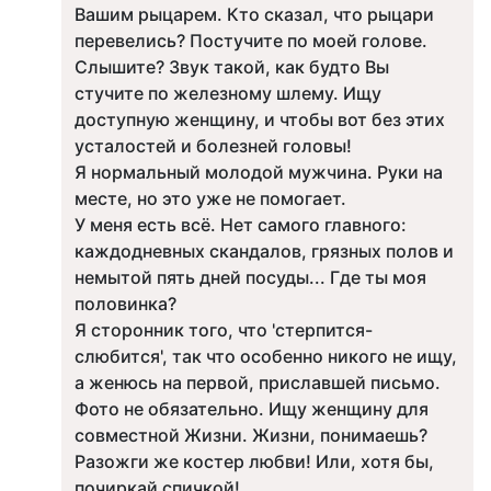
Вашим рыцарем. Кто сказал, что рыцари
перевелись? Постучите по моей голове.
Слышите? Звук такой, как будто Вы
стучите по железному шлему. Ищу
доступную женщину, и чтобы вот без этих
усталостей и болезней головы!
Я нормальный молодой мужчина. Руки на
месте, но это уже не помогает.
У меня есть всё. Нет самого главного:
каждодневных скандалов, грязных полов и
немытой пять дней посуды... Где ты моя
половинка?
Я сторонник того, что 'стерпится-
слюбится', так что особенно никого не ищу,
а женюсь на первой, приславшей письмо.
Фото не обязательно. Ищу женщину для
совместной Жизни. Жизни, понимаешь?
Разожги же костер любви! Или, хотя бы,
почиркай спичкой!