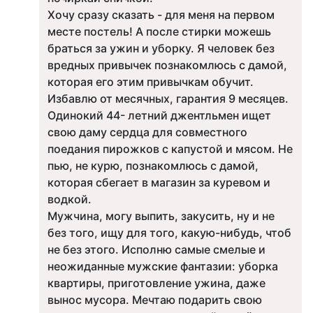
Хочу сразу сказать - для меня на первом
месте постель! А после стирки можешь
браться за ужин и уборку. Я человек без
вредных привычек познакомлюсь с дамой,
которая его этим привычкам обучит.
Избавлю от месячных, гарантия 9 месяцев.
Одинокий 44- летний джентльмен ищет
свою даму сердца для совместного
поедания пирожков с капустой и мясом. Не
пью, не курю, познакомлюсь с дамой,
которая сбегает в магазин за куревом и
водкой.
Мужчина, могу выпить, закусить, ну и не
без того, ищу для того, какую-нибудь, чтоб
не без этого. Исполню самые смелые и
неожиданные мужские фантазии: уборка
квартиры, приготовление ужина, даже
вынос мусора. Мечтаю подарить свою