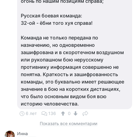
огонь по нашим позициям справа;
Русская боевая команда:
32-ой - ёбни того хуя справа!
Команда не только передана по
назначению, но одновременно
зашифрована и в скоротечном воздушном
или рукопашном бою нерусскому
противнику информация совершенно не
понятна. Краткость и зашифрованность
команды, это буквально имеет решающее
значение в бою на коротких дистанциях,
что было основным видом боя всю
историю человечества.
6 лет
136
0
Показать все комментарии
Инна