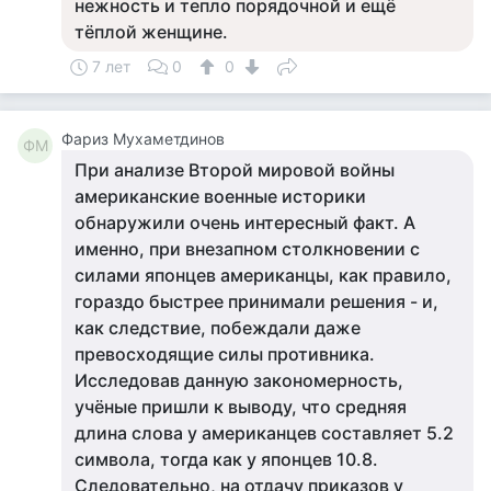
нежность и тепло порядочной и ещё
тёплой женщине.
7 лет
0
0
Фариз Мухаметдинов
ФМ
При анализе Второй мировой войны
американские военные историки
обнаружили очень интересный факт. А
именно, при внезапном столкновении с
силами японцев американцы, как правило,
гораздо быстрее принимали решения - и,
как следствие, побеждали даже
превосходящие силы противника.
Исследовав данную закономерность,
учёные пришли к выводу, что средняя
длина слова у американцев составляет 5.2
символа, тогда как у японцев 10.8.
Следовательно, на отдачу приказов у