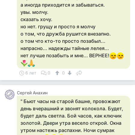
а иногда приходится и забываться.
увы. молчу.
сказать хочу.
но нет. грущу и просто я молчу
о том, что дружба рушится внезапно.
о том что кто-то просто позабыл...
напрасно... надежды тайные лелея...
нет лучше позабыть и мне... ВЕРНЕЕ!
6 лет
0
0
Сергей Анахин
" Бьют часы на старой башне, провожают
день вчерашний и звонят колокола. Будет,
будет даль светла. Бой часов, как ключик
золотой. Двери утра весело открой. Окна
утром настежь распахни. Ночи сумрак