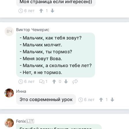
Моя страница если интересен))
6 лет
1
Виктор Чемерис
ВЧ
- Мальчик, как тебя зовут?
- Мальчик молчит.
- Мальчик, ты тормоз?
- Меня зовут Вова.
- Мальчик, а сколько тебе лет?
- Нет, я не тормоз.
6 лет
1
0
Инна
Это современный урок
6 лет
1
Fenix🇱🇹