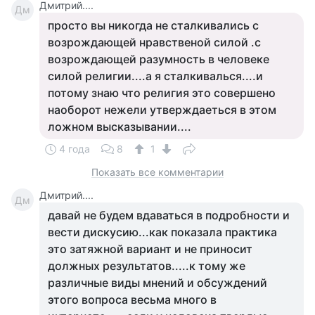
Дмитрий....
Дм
просто вы никогда не сталкивались с
возрождающей нравственой силой .с
возрождающей разумность в человеке
силой религии....а я сталкивалься....и
потому знаю что религия это совершено
наоборот нежели утверждаеться в этом
ложном высказывании....
4 года
8
1
Показать все комментарии
Дмитрий....
Дм
давай не будем вдаваться в подробности и
вести дискусию...как показала практика
это затяжной вариант и не приносит
должных результатов.....к тому же
различные виды мнений и обсуждений
этого вопроса весьма много в