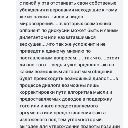
с пеной у рта отстаивать свои собственые
убеждения и верования исходящие к тому
же из разных типов и видов
мировозрений.....в которых возможный
оппонент по дискусии может быть и явным
дилетантом или нахватавшимься
верхушек....что так же усложнит и не
приведет к единому мнению по
поставленным вопросам......так что....стоит
ли оно того....ведь я уже предпологаю по
каким возможным алгоритмам общения
будет происходить возможный диалог.....в
процессе диалога возможны лишь
корректировки пути алгоритма мысли и
предоставляемых доводов в поддержку
того или иного предоставляемого
аргумента или предоставления факта
изложеного под тем углом который
выгоден для утверждения правоты позиции