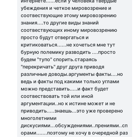
интернете......если у человека твердые
убеждения и четкое мировозрение и
соотвествующие этому мировозрению
знания....то другие виды знаний
соотвествующих иному мировозрению
просто будут отвергаться и
критиковаться......не хочеться мне тут
бурную полемику разводить ....просто
будем "тупо" спорить.стараясь
"перекричать" друг друга приводя
различные доводы.аргументы факты....но
ведь и факты под какими только углами
можно представить.....и факт будет
соотвествовать той или иной
аргументации..но к истине может и не
приводить.....знаешь...это уже проверено
многолетними
дискусиями...обсуждениями..прениями..сп
орами.......поэтому не хочу в очередной раз