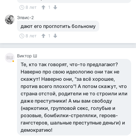
8 лет
1
Элвис-2
дают его проглотить больному
8 лет
1
Виктор Ш
ВШ
Те, кто так говорят, что-то предлагают?
Наверно про свою идеологию они так не
скажут! Наверно они, "за всё хорошее,
против всего плохого"! А потом скажут, что
страна отстой, родители не то строили или
даже преступники! А мы вам свободу
(наркотики, групповой секс, голубые и
розовые, бомбилки-стрелялки, героев-
гангстеров, шальные преступные деньги) и
демократию!