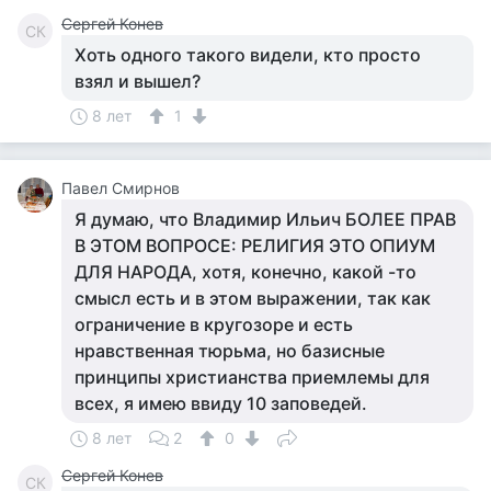
Сергей Конев
СК
Хоть одного такого видели, кто просто
взял и вышел?
8 лет
1
Павел Смирнов
Я думаю, что Владимир Ильич БОЛЕЕ ПРАВ
В ЭТОМ ВОПРОСЕ: РЕЛИГИЯ ЭТО ОПИУМ
ДЛЯ НАРОДА, хотя, конечно, какой -то
смысл есть и в этом выражении, так как
ограничение в кругозоре и есть
нравственная тюрьма, но базисные
принципы христианства приемлемы для
всех, я имею ввиду 10 заповедей.
8 лет
2
0
Сергей Конев
СК