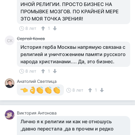
ИНОЙ РЕЛИГИИ. ПРОСТО БИЗНЕС НА
ПРОМЫВКЕ МОЗГОВ. ПО КРАЙНЕЙ МЕРЕ
ЭТО МОЯ ТОЧКА ЗРЕНИЯ!
8 лет
1
Сергей Конев
СК
История герба Москвы напрямую связана с
религией и уничтожением памяти русского
народа христианами.... Да, это бизнес.
8 лет
1
Анатолий Светлица
8 лет
1
Виктория Антонова
Лично я к религии ни как не отношусь
,давно перестала ,да в прочем и редко