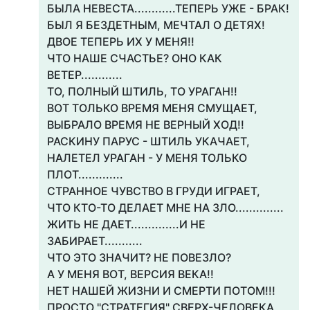
БЫЛА НЕВЕСТА............ТЕПЕРЬ УЖЕ - БРАК!
БЫЛ Я БЕЗДЕТНЫМ, МЕЧТАЛ О ДЕТЯХ!
ДВОЕ ТЕПЕРЬ ИХ У МЕНЯ!!
ЧТО НАШЕ СЧАСТЬЕ? ОНО КАК
ВЕТЕР............
ТО, ПОЛНЫЙ ШТИЛЬ, ТО УРАГАН!!
ВОТ ТОЛЬКО ВРЕМЯ МЕНЯ СМУЩАЕТ,
ВЫБРАЛО ВРЕМЯ НЕ ВЕРНЫЙ ХОД!!
РАСКИНУ ПАРУС - ШТИЛЬ УКАЧАЕТ,
НАЛЕТЕЛ УРАГАН - У МЕНЯ ТОЛЬКО
ПЛОТ.............
СТРАННОЕ ЧУВСТВО В ГРУДИ ИГРАЕТ,
ЧТО КТО-ТО ДЕЛАЕТ МНЕ НА ЗЛО..............
ЖИТЬ НЕ ДАЕТ..............И НЕ
ЗАБИРАЕТ...........
ЧТО ЭТО ЗНАЧИТ? НЕ ПОВЕЗЛО?
А У МЕНЯ ВОТ, ВЕРСИЯ ВЕКА!!
НЕТ НАШЕЙ ЖИЗНИ И СМЕРТИ ПОТОМ!!!
ПРОСТО "СТРАТЕГИЯ" СВЕРХ-ЧЕЛОВЕКА,