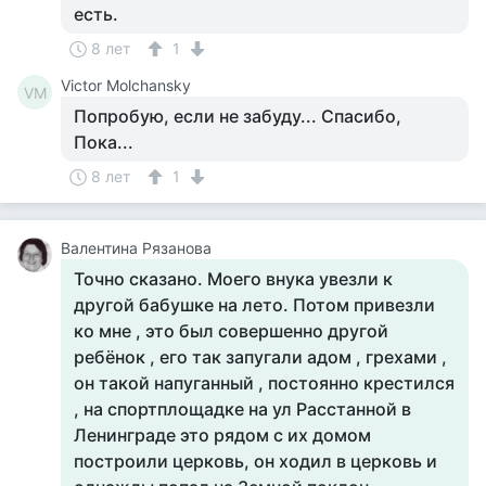
есть.
8 лет
1
Victor Molchansky
VM
Попробую, если не забуду... Спасибо,
Пока...
8 лет
1
Валентина Рязанова
Точно сказано. Моего внука увезли к
другой бабушке на лето. Потом привезли
ко мне , это был совершенно другой
ребёнок , его так запугали адом , грехами ,
он такой напуганный , постоянно крестился
, на спортплощадке на ул Расстанной в
Ленинграде это рядом с их домом
построили церковь, он ходил в церковь и