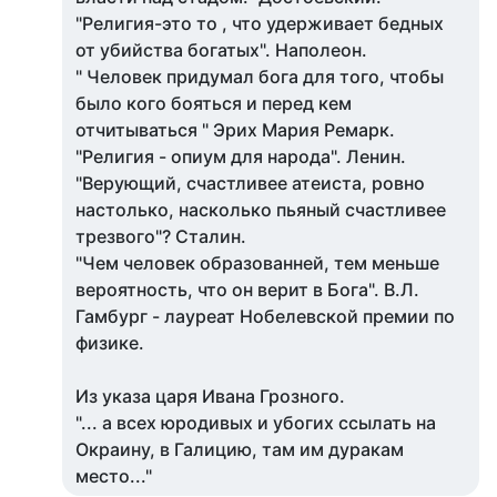
"Религия-это то , что удерживает бедных
от убийства богатых". Наполеон.
" Человек придумал бога для того, чтобы
было кого бояться и перед кем
отчитываться " Эрих Мария Ремарк.
"Религия - опиум для народа". Ленин.
"Верующий, счастливее атеиста, ровно
настолько, насколько пьяный счастливее
трезвого"? Сталин.
"Чем человек образованней, тем меньше
вероятность, что он верит в Бога". В.Л.
Гамбург - лауреат Нобелевской премии по
физике.
Из указа царя Ивана Грозного.
"... а всех юродивых и убогих ссылать на
Окраину, в Галицию, там им дуракам
место..."