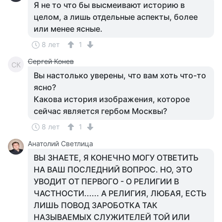
Я не то что бы высмеивают историю в
целом, а лишь отдельные аспекты, более
или менее ясные.
8 лет
1
Сергей Конев
СК
Вы настолько уверены, что вам хоть что-то
ясно?
Какова история изображения, которое
сейчас является гербом Москвы?
8 лет
1
Анатолий Светлица
ВЫ ЗНАЕТЕ, Я КОНЕЧНО МОГУ ОТВЕТИТЬ
НА ВАШ ПОСЛЕДНИЙ ВОПРОС. НО, ЭТО
УВОДИТ ОТ ПЕРВОГО - О РЕЛИГИИ В
ЧАСТНОСТИ...... А РЕЛИГИЯ, ЛЮБАЯ, ЕСТЬ
ЛИШЬ ПОВОД ЗАРОБОТКА ТАК
НАЗЫВАЕМЫХ СЛУЖИТЕЛЕЙ ТОЙ ИЛИ