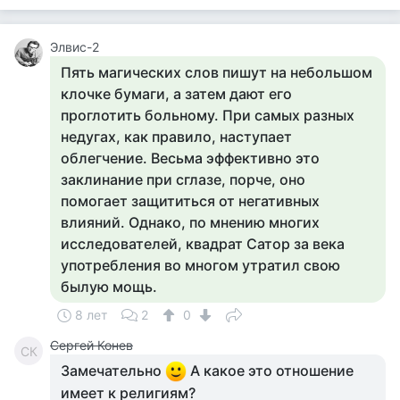
Элвис-2
Пять магических слов пишут на небольшом
клочке бумаги, а затем дают его
проглотить больному. При самых разных
недугах, как правило, наступает
облегчение. Весьма эффективно это
заклинание при сглазе, порче, оно
помогает защититься от негативных
влияний. Однако, по мнению многих
исследователей, квадрат Сатор за века
употребления во многом утратил свою
былую мощь.
8 лет
2
0
Сергей Конев
СК
Замечательно
А какое это отношение
имеет к религиям?