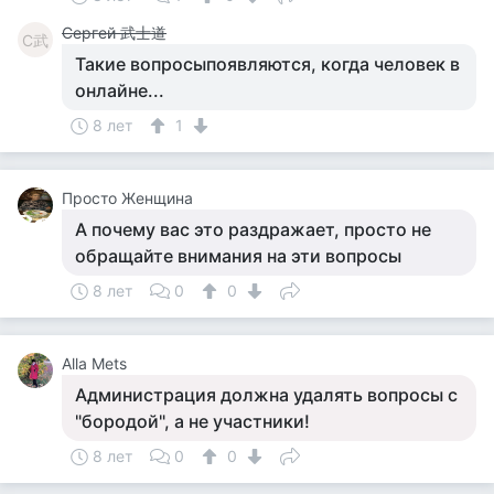
Сергей 武士道
С武
Такие вопросыпоявляются, когда человек в
онлайне...
8 лет
1
Просто Женщина
А почему вас это раздражает, просто не
обращайте внимания на эти вопросы
8 лет
0
0
Alla Mets
Администрация должна удалять вопросы с
"бородой", а не участники!
8 лет
0
0